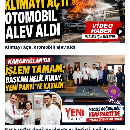
Klimayı açtı, otomobili alev aldı
Karabağlar’da siyasi dengeler değişti: Helil Kınay