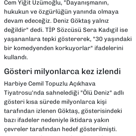
Cem Yiğit Üzümoğlu, "Dayanışmanın,
hukukun ve özgürlüğün yanında olmaya
devam edeceğiz. Deniz Göktaş yalnız
değildir" dedi. TİP Sözcüsü Sera Kadıgil ise
yaşananlara tepki göstererek, "30 yaşındaki
bir komedyenden korkuyorlar" ifadelerini
kullandı.
Gösteri milyonlarca kez izlendi
Harbiye Cemil Topuzlu Açıkhava
Tiyatrosu'nda sahnelediği "Ölü Deniz" adlı
gösteri kısa sürede milyonlarca kişi
tarafından izlenen Göktaş, gösterisindeki
bazı ifadeler nedeniyle iktidara yakın
çevreler tarafından hedef gösterilmişti.