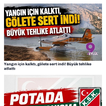
Yangın için kalktı, gölete sert indi! Büyük tehlike
atlattı