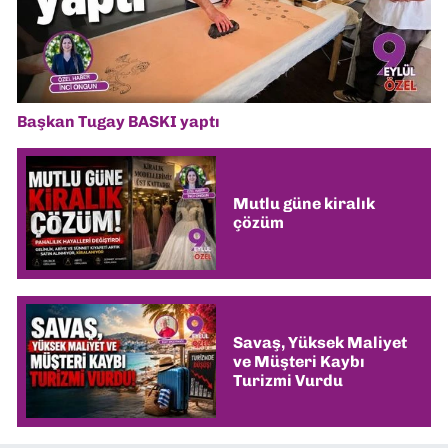
Başkan Tugay BASKI yaptı
Mutlu güne kiralık
çözüm
Savaş, Yüksek Maliyet
ve Müşteri Kaybı
Turizmi Vurdu