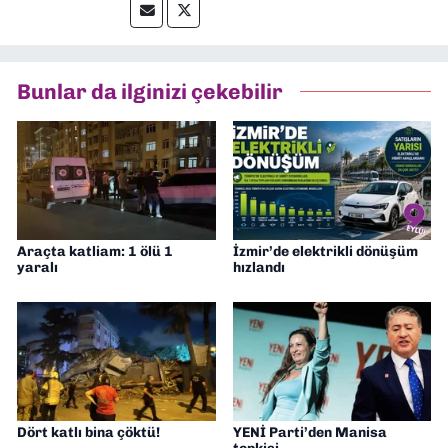
hakları alanlarında haberler üretmeye
odaklanıyorum.
Bunlar da ilginizi çekebilir
Araçta katliam: 1 ölü 1
İzmir’de elektrikli dönüşüm
yaralı
hızlandı
Dört katlı bina çöktü!
YENİ Parti’den Manisa