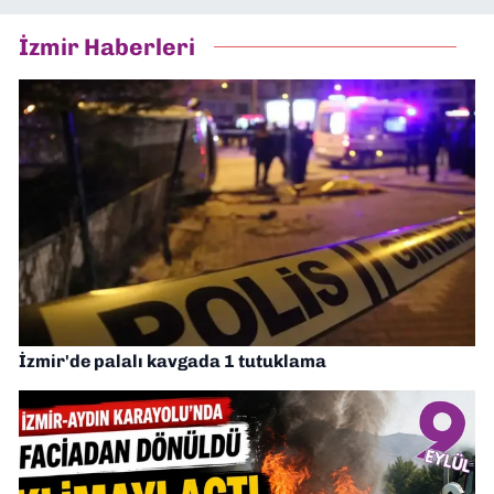
İzmir Haberleri
İzmir'de palalı kavgada 1 tutuklama