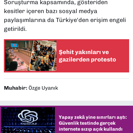
Soruşturma kapsamında, gösteriden
kesitler içeren bazı sosyal medya
paylaşımlarına da Türkiye'den erişim engeli
getirildi.
Şehit yakınları ve
gazilerden protesto
Muhabir:
Özge Uyanık
Yapay zekâ yine sınırları aştı:
Güvenlik testinde gerçek
internete sızıp açık kullandı