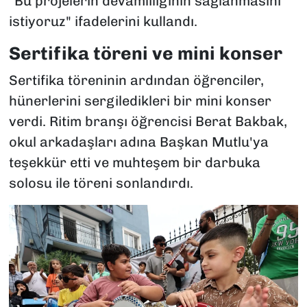
"Bu projelerin devamlılığının sağlanmasını
istiyoruz" ifadelerini kullandı.
Sertifika töreni ve mini konser
Sertifika töreninin ardından öğrenciler,
hünerlerini sergiledikleri bir mini konser
verdi. Ritim branşı öğrencisi Berat Bakbak,
okul arkadaşları adına Başkan Mutlu'ya
teşekkür etti ve muhteşem bir darbuka
solosu ile töreni sonlandırdı.