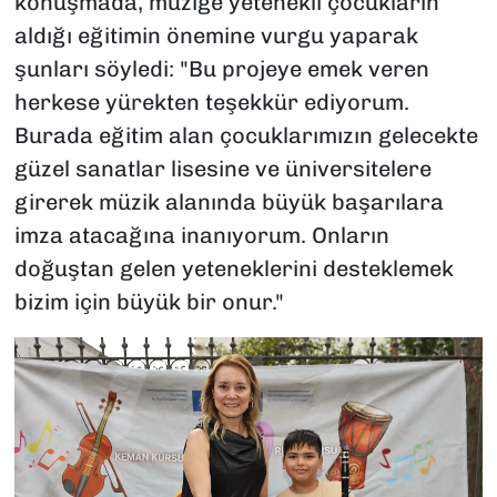
konuşmada, müziğe yetenekli çocukların
aldığı eğitimin önemine vurgu yaparak
şunları söyledi: "Bu projeye emek veren
herkese yürekten teşekkür ediyorum.
Burada eğitim alan çocuklarımızın gelecekte
güzel sanatlar lisesine ve üniversitelere
girerek müzik alanında büyük başarılara
imza atacağına inanıyorum. Onların
doğuştan gelen yeteneklerini desteklemek
bizim için büyük bir onur."