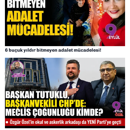
6 buçuk yıldır bitmeyen adalet mücadelesi!