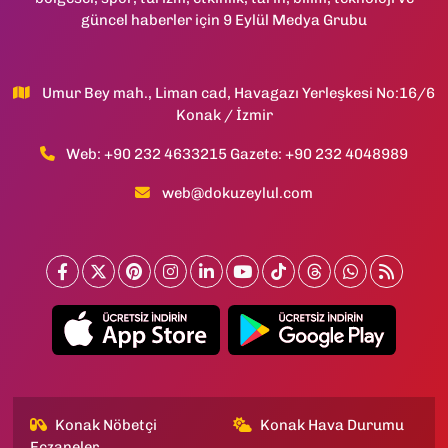
güncel haberler için 9 Eylül Medya Grubu
Umur Bey mah., Liman cad, Havagazı Yerleşkesi No:16/6
Konak / İzmir
Web: +90 232 4633215 Gazete: +90 232 4048989
web@dokuzeylul.com
Konak Nöbetçi
Konak Hava Durumu
Eczaneler