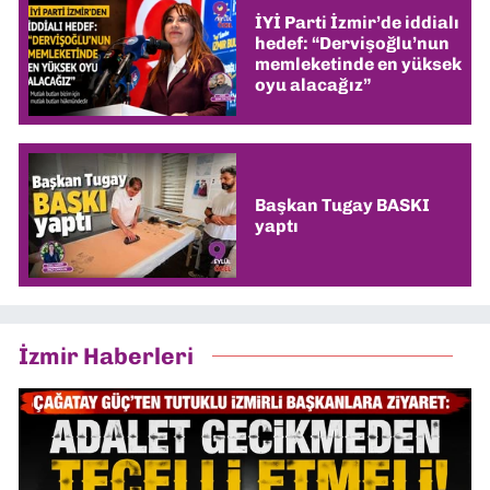
İYİ Parti İzmir’de iddialı
hedef: “Dervişoğlu’nun
memleketinde en yüksek
oyu alacağız”
Başkan Tugay BASKI
yaptı
İzmir Haberleri