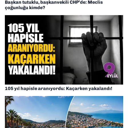
Başkan tutuklu, başkanvekili CHP’de: Meclis
çoğunluğu kimde?
105 yıl hapisle aranıyordu: Kaçarken yakalandı!