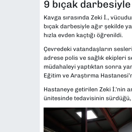
9 bıçak darbesiyle
Kavga sırasında Zeki İ., vücudu
bıçak darbesiyle ağır şekilde ya
hızla evden kaçtığı öğrenildi.
Çevredeki vatandaşların sesler
adrese polis ve sağlık ekipleri se
müdahaleyi yaptıktan sonra yar
Eğitim ve Araştırma Hastanesi’n
Hastaneye getirilen Zeki İ.’nin 
ünitesinde tedavisinin sürdüğü, h