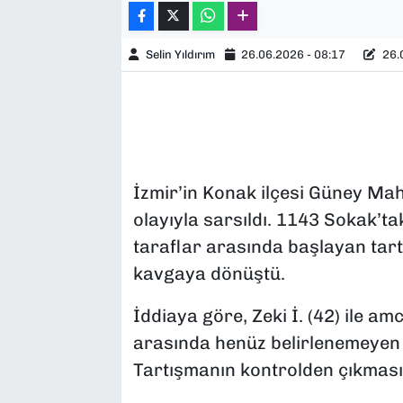
Selin Yıldırım
26.06.2026 - 08:17
26.0
İzmir’in Konak ilçesi Güney Mah
olayıyla sarsıldı. 1143 Sokak’t
taraflar arasında başlayan tar
kavgaya dönüştü.
İddiaya göre, Zeki İ. (42) ile amc
arasında henüz belirlenemeyen b
Tartışmanın kontrolden çıkmasıyl