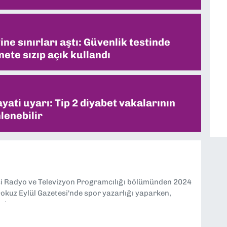
ne sınırları aştı: Güvenlik testinde
ete sızıp açık kullandı
ati uyarı: Tip 2 diyabet vakalarının
lenebilir
si Radyo ve Televizyon Programcılığı bölümünden 2024
kuz Eylül Gazetesi'nde spor yazarlığı yaparken,
eniyorum.