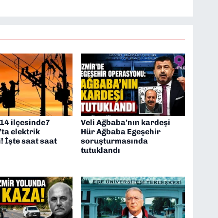
 14 ilçesinde7
Veli Ağbaba’nın kardeşi
ta elektrik
Hür Ağbaba Egeşehir
i! İşte saat saat
soruşturmasında
tutuklandı