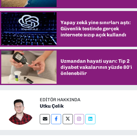
şaşırtıyor
Yapay zekâ yine sınırları aştı:
Güvenlik testinde gerçek
internete sızıp açık kullandı
Uzmandan hayati uyarı: Tip 2
diyabet vakalarının yüzde 80'i
önlenebilir
EDITÖR HAKKINDA
Utku Çelik