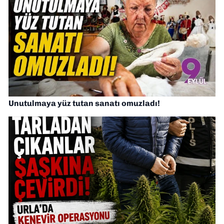
Unutulmaya yüz tutan sanatı omuzladı!