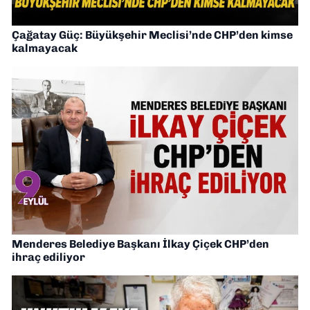
Çağatay Güç: Büyükşehir Meclisi’nde CHP’den kimse
kalmayacak
Menderes Belediye Başkanı İlkay Çiçek CHP’den
ihraç ediliyor