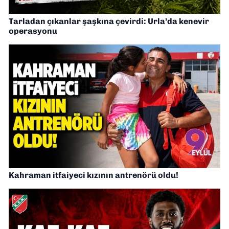
Tarladan çıkanlar şaşkına çevirdi: Urla’da kenevir
operasyonu
Kahraman itfaiyeci kızının antrenörü oldu!