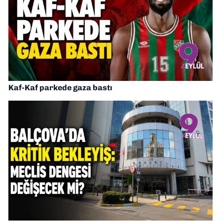
Kaf-Kaf parkede gaza bastı