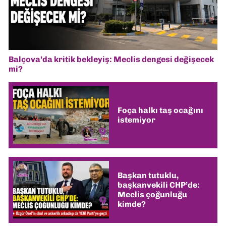
Balçova’da kritik bekleyiş: Meclis dengesi değişecek
mi?
Foça halkı taş ocağını
istemiyor
Başkan tutuklu,
başkanvekili CHP’de:
Meclis çoğunluğu
kimde?