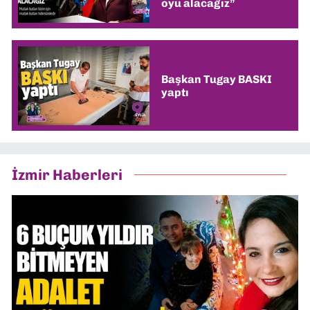
oyu alacağız”
Başkan Tugay BASKI
yaptı
İzmir Haberleri