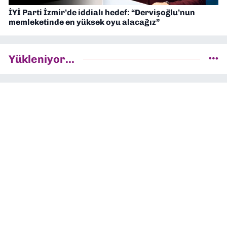
İYİ Parti İzmir’de iddialı hedef: “Dervişoğlu’nun
memleketinde en yüksek oyu alacağız”
Yükleniyor...