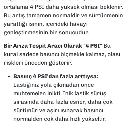
ortalama 4 PSI daha yüksek olması beklenir.
Bu artış tamamen normaldir ve sürtünmenin
yarattığı ısının, içerideki havayı
genleştirmesinin bir sonucudur.
Bir Arıza Tespit Aracı Olarak "4 PSI"
Bu
kural sadece basıncı ölçmekle kalmaz, olası
riskleri önceden gösterir:
Basınç 4 PSI'dan fazla arttıysa:
Lastiğiniz yola çıkmadan önce
muhtemelen inikti. İnik lastik sürüş
sırasında daha fazla esner, daha çok
sürtünür ve aşırı ısınarak basıncı
normalden çok daha hızlı yükseltir.