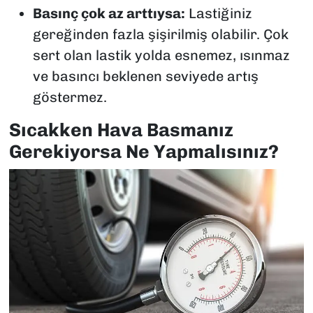
Basınç çok az arttıysa:
Lastiğiniz
gereğinden fazla şişirilmiş olabilir. Çok
sert olan lastik yolda esnemez, ısınmaz
ve basıncı beklenen seviyede artış
göstermez.
Sıcakken Hava Basmanız
Gerekiyorsa Ne Yapmalısınız?