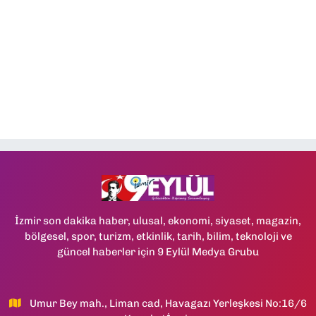
İzmir son dakika haber, ulusal, ekonomi, siyaset, magazin,
bölgesel, spor, turizm, etkinlik, tarih, bilim, teknoloji ve
güncel haberler için 9 Eylül Medya Grubu
Umur Bey mah., Liman cad, Havagazı Yerleşkesi No:16/6