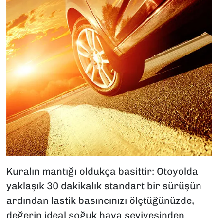
Kuralın mantığı oldukça basittir: Otoyolda
yaklaşık 30 dakikalık standart bir sürüşün
ardından lastik basıncınızı ölçtüğünüzde,
değerin ideal soğuk hava seviyesinden