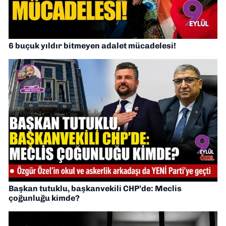
6 buçuk yıldır bitmeyen adalet mücadelesi!
Başkan tutuklu, başkanvekili CHP’de: Meclis
çoğunluğu kimde?