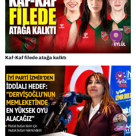
Kaf-Kaf filede atağa kalktı