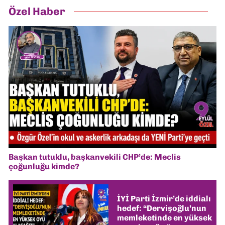
Özel Haber
Başkan tutuklu, başkanvekili CHP’de: Meclis
çoğunluğu kimde?
İYİ Parti İzmir’de iddialı
hedef: “Dervişoğlu’nun
memleketinde en yüksek