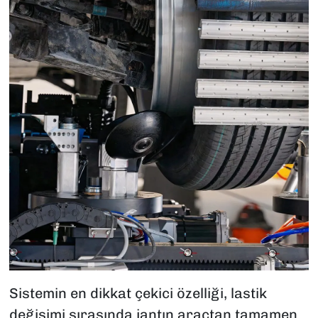
Sistemin en dikkat çekici özelliği, lastik
değişimi sırasında jantın araçtan tamamen