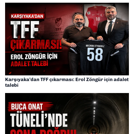
Karşıyaka’dan TFF çıkarması: Erol Zöngür için adalet
talebi