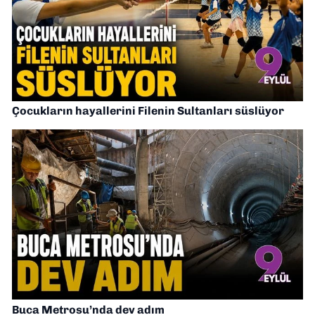
Çocukların hayallerini Filenin Sultanları süslüyor
Buca Metrosu’nda dev adım