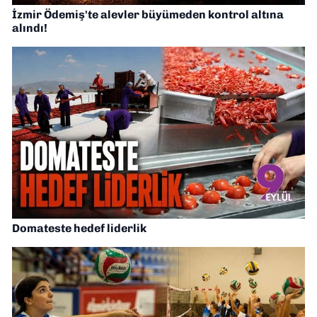
İzmir Ödemiş'te alevler büyümeden kontrol altına
alındı!
Domateste hedef liderlik