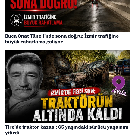
Buca Onat Tüneli’nde sona doğru: İzmir trafiğine
büyük rahatlama geliyor
Tire’de traktör kazası: 65 yaşındaki sürücü yaşamını
yitirdi