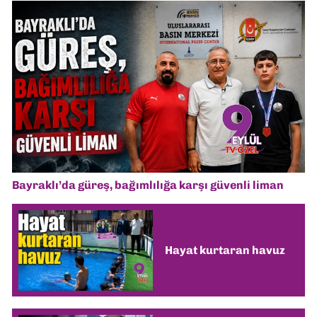
Bayraklı’da güreş, bağımlılığa karşı güvenli liman
Hayat kurtaran havuz