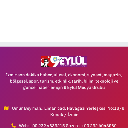
İzmir son dakika haber, ulusal, ekonomi, siyaset, magazin,
bölgesel, spor, turizm, etkinlik, tarih, bilim, teknoloji ve
güncel haberler için 9 Eylül Medya Grubu
Umur Bey mah., Liman cad, Havagazı Yerleşkesi No:16/6
Konak / İzmir
Web: +90 232 4633215 Gazete: +90 232 4048989