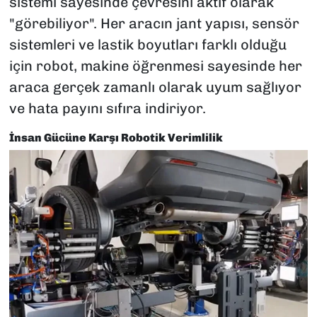
sistemi sayesinde çevresini aktif olarak
"görebiliyor". Her aracın jant yapısı, sensör
sistemleri ve lastik boyutları farklı olduğu
için robot, makine öğrenmesi sayesinde her
araca gerçek zamanlı olarak uyum sağlıyor
ve hata payını sıfıra indiriyor.
İnsan Gücüne Karşı Robotik Verimlilik