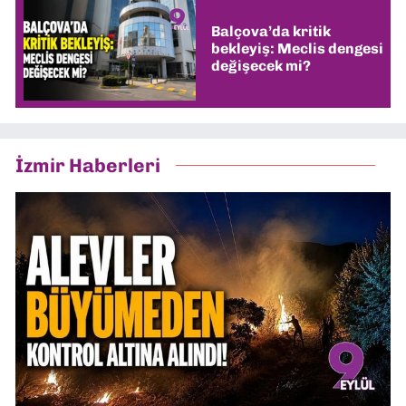
Balçova’da kritik
bekleyiş: Meclis dengesi
değişecek mi?
İzmir Haberleri