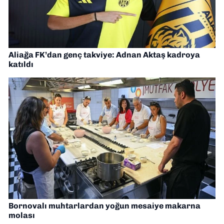
Aliağa FK’dan genç takviye: Adnan Aktaş kadroya
katıldı
Bornovalı muhtarlardan yoğun mesaiye makarna
molası