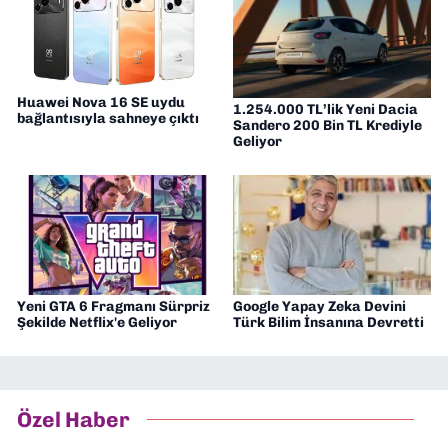
Huawei Nova 16 SE uydu
1.254.000 TL’lik Yeni Dacia
bağlantısıyla sahneye çıktı
Sandero 200 Bin TL Krediyle
Geliyor
Yeni GTA 6 Fragmanı Sürpriz
Google Yapay Zeka Devini
Şekilde Netflix'e Geliyor
Türk Bilim İnsanına Devretti
Özel Haber