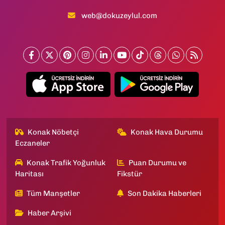
web@dokuzeylul.com
Konak Nöbetçi
Konak Hava Durumu
Eczaneler
Konak Trafik Yoğunluk
Puan Durumu ve
Haritası
Fikstür
Tüm Manşetler
Son Dakika Haberleri
Haber Arşivi