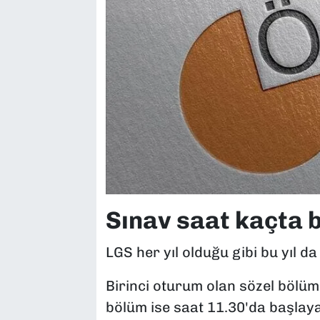
Sınav saat kaçta 
LGS her yıl olduğu gibi bu yıl d
Birinci oturum olan sözel bölüm 
bölüm ise saat 11.30'da başlay