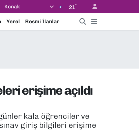
°
Konak
21
e
Yerel
Resmi İlanlar
leri erişime açıldı
günler kala öğrenciler ve
sınav giriş bilgileri erişime