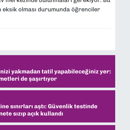
ınav merkezinde bulunmaları gerekiyor. Bu
n eksik olması durumunda öğrenciler
inizi yakmadan tatil yapabileceğiniz yer:
metleri de şaşırtıyor
ne sınırları aştı: Güvenlik testinde
ete sızıp açık kullandı