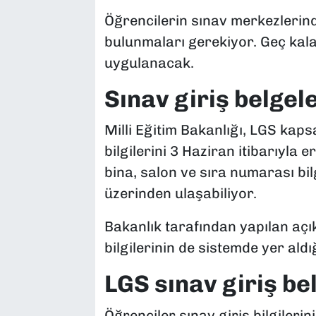
Öğrencilerin sınav merkezlerind
bulunmaları gerekiyor. Geç kalan 
uygulanacak.
Sınav giriş belgele
Milli Eğitim Bakanlığı, LGS kaps
bilgilerini 3 Haziran itibarıyla 
bina, salon ve sıra numarası bil
üzerinden ulaşabiliyor.
Bakanlık tarafından yapılan açık
bilgilerinin de sistemde yer aldığı
LGS sınav giriş bel
Öğrenciler sınav giriş bilgilerin