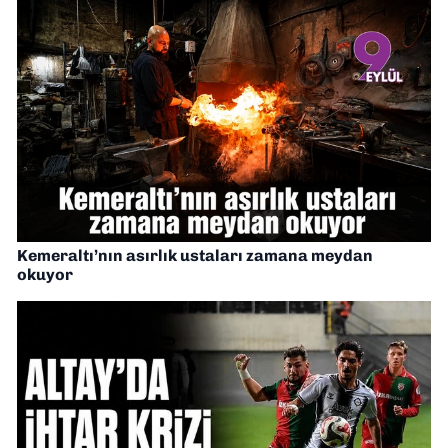
Kemeraltı’nın asırlık ustaları zamana meydan
okuyor