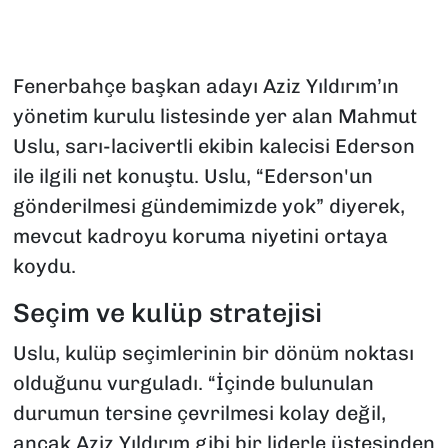
Fenerbahçe başkan adayı Aziz Yıldırım’ın
yönetim kurulu listesinde yer alan Mahmut
Uslu, sarı-lacivertli ekibin kalecisi Ederson
ile ilgili net konuştu. Uslu, “Ederson'un
gönderilmesi gündemimizde yok” diyerek,
mevcut kadroyu koruma niyetini ortaya
koydu.
Seçim ve kulüp stratejisi
Uslu, kulüp seçimlerinin bir dönüm noktası
olduğunu vurguladı. “İçinde bulunulan
durumun tersine çevrilmesi kolay değil,
ancak Aziz Yıldırım gibi bir liderle üstesinden