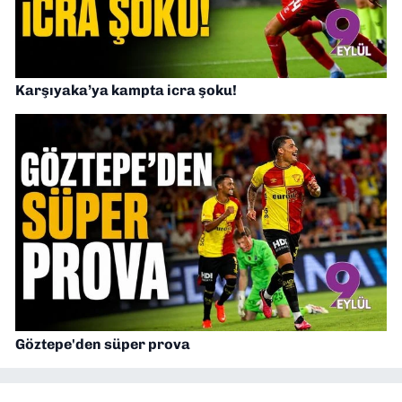
Karşıyaka’ya kampta icra şoku!
Göztepe'den süper prova