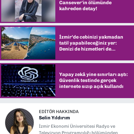
Cansever'in ölümünde
kahreden detay!
İzmir’de cebinizi yakmadan
tatil yapabileceğiniz yer:
Denizi de hizmetleri de
şaşırtıyor
Yapay zekâ yine sınırları aştı:
Güvenlik testinde gerçek
internete sızıp açık kullandı
EDITÖR HAKKINDA
Selin Yıldırım
İzmir Ekonomi Üniversitesi Radyo ve
Televizyon Programcılığı bölümünden