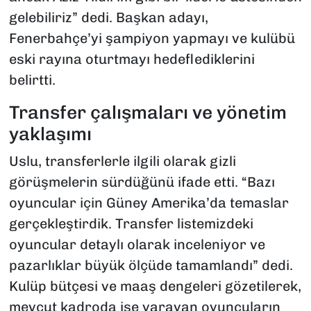
gelebiliriz” dedi. Başkan adayı,
Fenerbahçe’yi şampiyon yapmayı ve kulübü
eski rayına oturtmayı hedeflediklerini
belirtti.
Transfer çalışmaları ve yönetim
yaklaşımı
Uslu, transferlerle ilgili olarak gizli
görüşmelerin sürdüğünü ifade etti. “Bazı
oyuncular için Güney Amerika’da temaslar
gerçekleştirdik. Transfer listemizdeki
oyuncular detaylı olarak inceleniyor ve
pazarlıklar büyük ölçüde tamamlandı” dedi.
Kulüp bütçesi ve maaş dengeleri gözetilerek,
mevcut kadroda işe yarayan oyuncuların