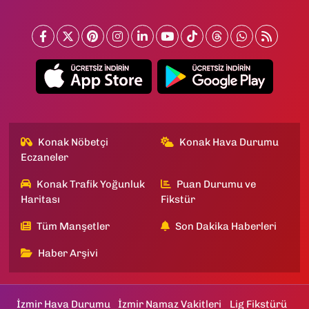
Konak Nöbetçi
Konak Hava Durumu
Eczaneler
Konak Trafik Yoğunluk
Puan Durumu ve
Haritası
Fikstür
Tüm Manşetler
Son Dakika Haberleri
Haber Arşivi
İzmir Hava Durumu
İzmir Namaz Vakitleri
Lig Fikstürü