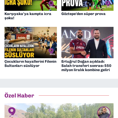
Karşıyaka’ya kampta icra
Göztepe'den süper prova
şoku!
Çocukların hayallerini Filenin
Ertuğrul Doğan açıkladı:
Sultanları süslüyor
Salah transferi sonrası 550
milyon liralık kombine geliri
Özel Haber