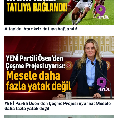
Altay’da ihtar krizi tatlıya bağlandı!
YENİ Partili Ösen’den Çeşme Projesi uyarısı: Mesele
daha fazla yatak değil