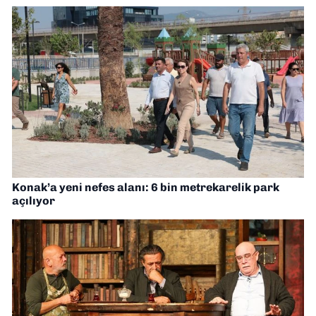
Konak’a yeni nefes alanı: 6 bin metrekarelik park
açılıyor