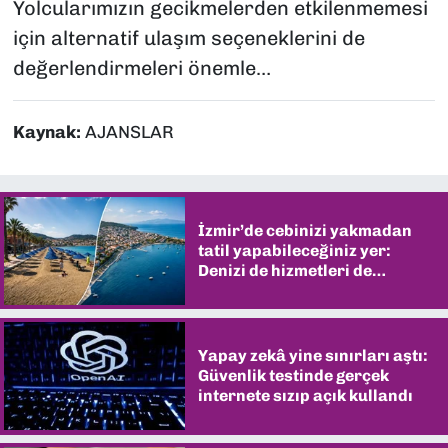
Yolcularımızın gecikmelerden etkilenmemesi
için alternatif ulaşım seçeneklerini de
değerlendirmeleri önemle…
Kaynak:
AJANSLAR
İzmir’de cebinizi yakmadan
tatil yapabileceğiniz yer:
Denizi de hizmetleri de
şaşırtıyor
Yapay zekâ yine sınırları aştı:
Güvenlik testinde gerçek
internete sızıp açık kullandı