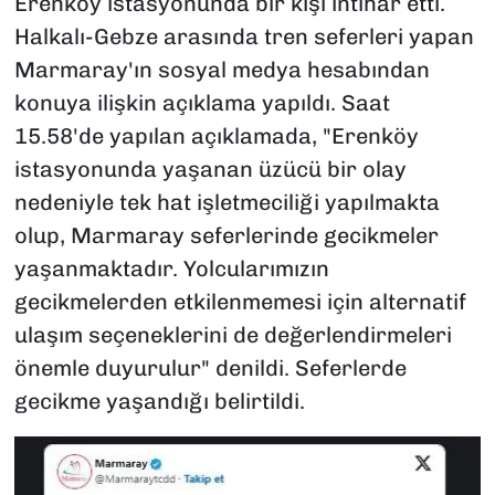
Erenköy istasyonunda bir kişi intihar etti.
Halkalı-Gebze arasında tren seferleri yapan
Marmaray'ın sosyal medya hesabından
konuya ilişkin açıklama yapıldı. Saat
15.58'de yapılan açıklamada, "Erenköy
istasyonunda yaşanan üzücü bir olay
nedeniyle tek hat işletmeciliği yapılmakta
olup, Marmaray seferlerinde gecikmeler
yaşanmaktadır. Yolcularımızın
gecikmelerden etkilenmemesi için alternatif
ulaşım seçeneklerini de değerlendirmeleri
önemle duyurulur" denildi. Seferlerde
gecikme yaşandığı belirtildi.