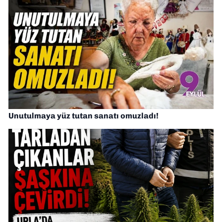
Unutulmaya yüz tutan sanatı omuzladı!