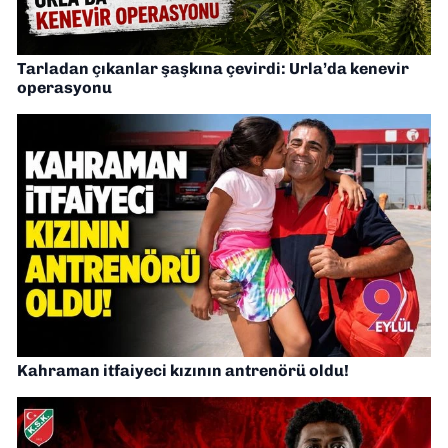
Tarladan çıkanlar şaşkına çevirdi: Urla’da kenevir
operasyonu
Kahraman itfaiyeci kızının antrenörü oldu!