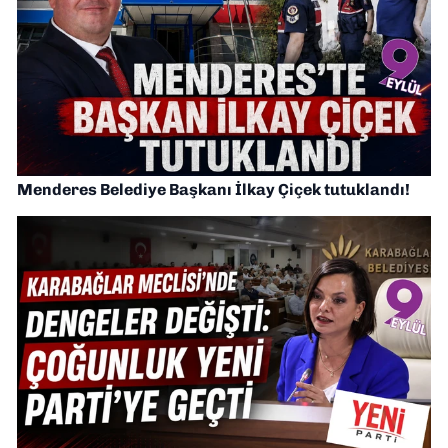
Menderes Belediye Başkanı İlkay Çiçek tutuklandı!