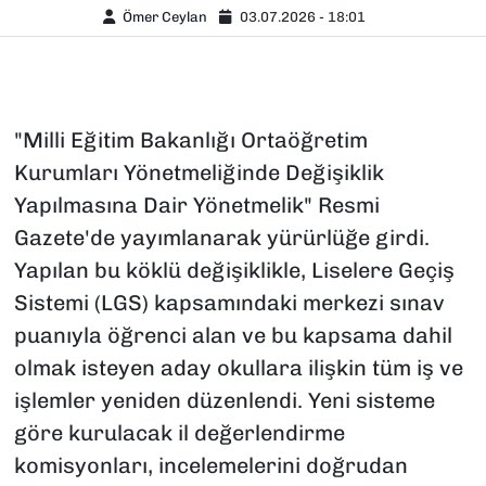
Ömer Ceylan
03.07.2026 - 18:01
"Milli Eğitim Bakanlığı Ortaöğretim
Kurumları Yönetmeliğinde Değişiklik
Yapılmasına Dair Yönetmelik" Resmi
Gazete'de yayımlanarak yürürlüğe girdi.
Yapılan bu köklü değişiklikle, Liselere Geçiş
Sistemi (LGS) kapsamındaki merkezi sınav
puanıyla öğrenci alan ve bu kapsama dahil
olmak isteyen aday okullara ilişkin tüm iş ve
işlemler yeniden düzenlendi. Yeni sisteme
göre kurulacak il değerlendirme
komisyonları, incelemelerini doğrudan