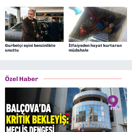
Gurbetçi eşini benzinlikte
İtfaiyeden hayat kurtaran
unuttu
müdahale
Özel Haber