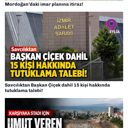
Mordoğan’daki imar planına itiraz!
Savcılıktan Başkan Çiçek dahil 15 kişi hakkında
tutuklama talebi!