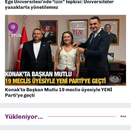
Ege Üniversitesi’nde “izin” tepkisi: Üniversiteler
yasaklarla yönetilemez
Konak’ta Başkan Mutlu 19 meclis üyesiyle YENİ
Parti’ye geçti
Yükleniyor...