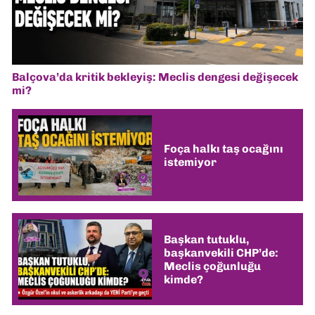
Balçova’da kritik bekleyiş: Meclis dengesi değişecek
mi?
Foça halkı taş ocağını
istemiyor
Başkan tutuklu,
başkanvekili CHP’de:
Meclis çoğunluğu
kimde?