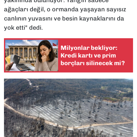
yakınında bulunuyor. Yangın sadece
ağaçları değil, o ormanda yaşayan sayısız
canlının yuvasını ve besin kaynaklarını da
yok etti" dedi.
Milyonlar bekliyor:
Kredi kartı ve prim
borçları silinecek mi?