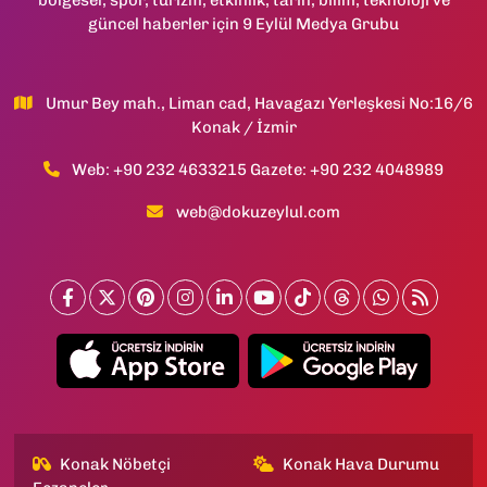
güncel haberler için 9 Eylül Medya Grubu
Umur Bey mah., Liman cad, Havagazı Yerleşkesi No:16/6
Konak / İzmir
Web: +90 232 4633215 Gazete: +90 232 4048989
web@dokuzeylul.com
Konak Nöbetçi
Konak Hava Durumu