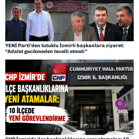
YENİ Parti’den tutuklu İzmirli başkanlara ziyaret:
“Adalet gecikmeden tecelli etmeli”