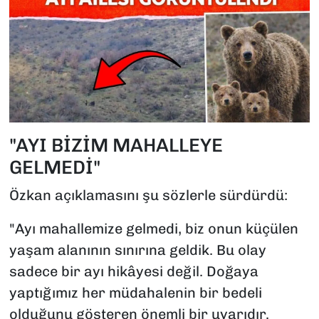
"AYI BİZİM MAHALLEYE
GELMEDİ"
Özkan açıklamasını şu sözlerle sürdürdü:
"Ayı mahallemize gelmedi, biz onun küçülen
yaşam alanının sınırına geldik. Bu olay
sadece bir ayı hikâyesi değil. Doğaya
yaptığımız her müdahalenin bir bedeli
olduğunu gösteren önemli bir uyarıdır.