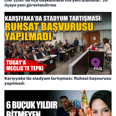
CHP İzmir’de ilçe başkanlıklarına yeni atamalar: 10
ilçeye yeni görevlendirme
Karşıyaka’da stadyum tartışması: Ruhsat başvurusu
yapılmadı