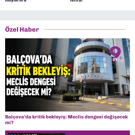
milyon lira
istifa!
Özel Haber
Balçova’da kritik bekleyiş: Meclis dengesi değişecek
mi?