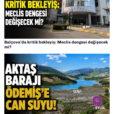
Balçova’da kritik bekleyiş: Meclis dengesi değişecek
mi?