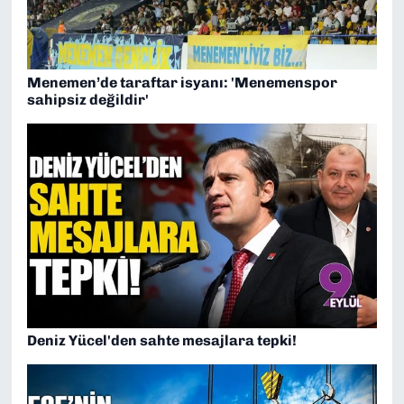
Menemen’de taraftar isyanı: 'Menemenspor
sahipsiz değildir'
Deniz Yücel'den sahte mesajlara tepki!