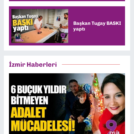
alacağız”
Başkan Tugay BASKI
yaptı
İzmir Haberleri