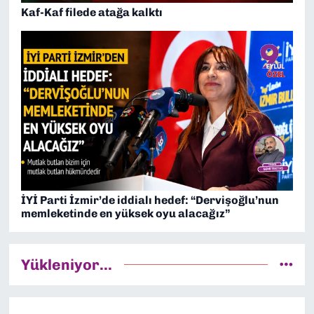
Kaf-Kaf filede atağa kalktı
İYİ Parti İzmir’de iddialı hedef: “Dervişoğlu’nun
memleketinde en yüksek oyu alacağız”
Yükleniyor...