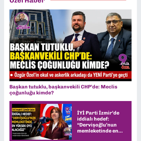
Özel Haber
yerinde çoğu zaman boş arsalar
ya da otoparklar var; kalanlar ise
satışa çıkarılıyor.
Başkan tutuklu, başkanvekili CHP’de: Meclis
çoğunluğu kimde?
İYİ Parti İzmir’de
iddialı hedef:
“Dervişoğlu’nun
memleketinde en
yüksek oyu