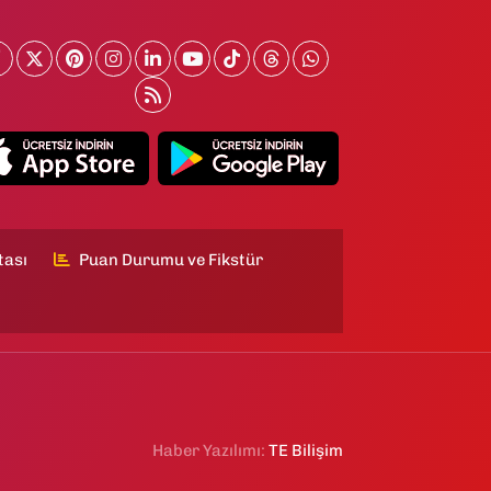
tası
Puan Durumu ve Fikstür
Haber Yazılımı:
TE Bilişim