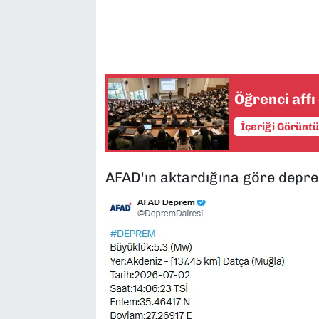
Öğrenci aff
İçeriği Görünt
AFAD'ın aktardığına göre depre