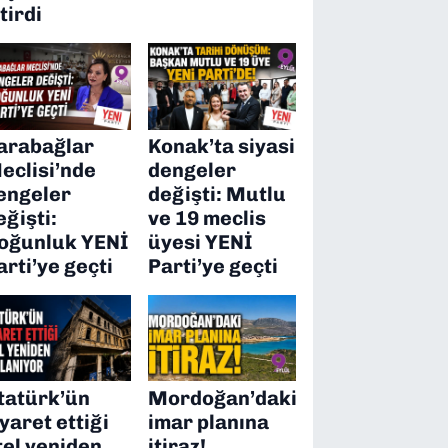
itirdi
arabağlar
Konak’ta siyasi
eclisi’nde
dengeler
engeler
değişti: Mutlu
eğişti:
ve 19 meclis
oğunluk YENİ
üyesi YENİ
arti’ye geçti
Parti’ye geçti
tatürk’ün
Mordoğan’daki
iyaret ettiği
imar planına
tel yeniden
itiraz!