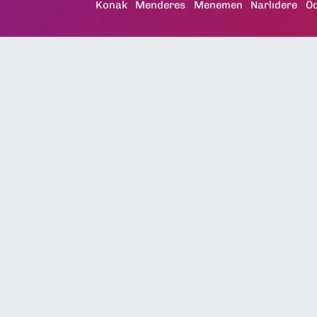
Konak
Menderes
Menemen
Narlıdere
Ö