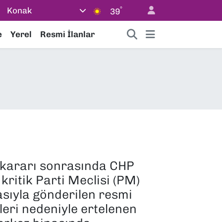
°
Konak
39
e
Yerel
Resmi İlanlar
 kararı sonrasında CHP
kritik Parti Meclisi (PM)
zasıyla gönderilen resmi
leri nedeniyle ertelenen