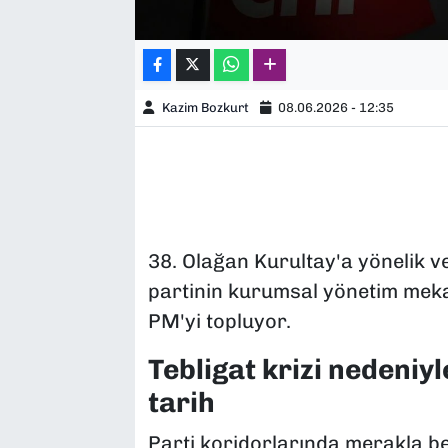
Kazim Bozkurt
08.06.2026 - 12:35
38. Olağan Kurultay'a yönelik v
partinin kurumsal yönetim meka
PM'yi topluyor.
Tebligat krizi nedeniyl
tarih
Parti koridorlarında merakla b