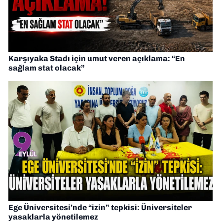
Karşıyaka Stadı için umut veren açıklama: “En
sağlam stat olacak”
Ege Üniversitesi’nde “izin” tepkisi: Üniversiteler
yasaklarla yönetilemez