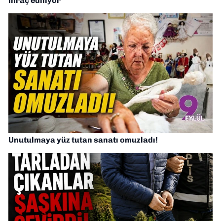
ihraç ediliyor
Unutulmaya yüz tutan sanatı omuzladı!