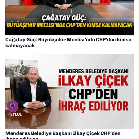
Çağatay Güç: Büyükşehir Meclisi’nde CHP’den kimse
kalmayacak
Menderes Belediye Başkanı İlkay Çiçek CHP’den