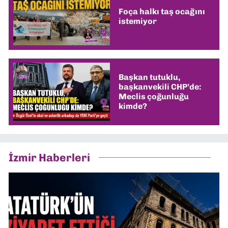
Foça halkı taş ocağını
istemiyor
Başkan tutuklu,
başkanvekili CHP’de:
Meclis çoğunluğu
kimde?
İzmir Haberleri