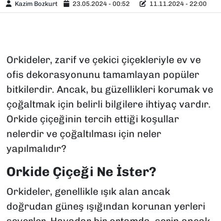
Kazim Bozkurt
23.05.2024 - 00:52
11.11.2024 - 22:00
Orkideler, zarif ve çekici çiçekleriyle ev ve
ofis dekorasyonunu tamamlayan popüler
bitkilerdir. Ancak, bu güzellikleri korumak ve
çoğaltmak için belirli bilgilere ihtiyaç vardır.
Orkide çiçeğinin tercih ettiği koşullar
nelerdir ve çoğaltılması için neler
yapılmalıdır?
Orkide Çiçeği Ne İster?
Orkideler, genellikle ışık alan ancak
doğrudan güneş ışığından korunan yerleri
severler. Havadar bir ortamda, serin ancak