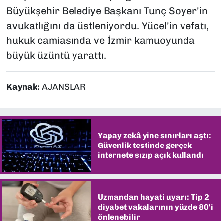
Büyükşehir Belediye Başkanı Tunç Soyer'in
avukatlığını da üstleniyordu. Yücel'in vefatı,
hukuk camiasında ve İzmir kamuoyunda
büyük üzüntü yarattı.
Kaynak:
AJANSLAR
Yapay zekâ yine sınırları aştı:
Güvenlik testinde gerçek
internete sızıp açık kullandı
Uzmandan hayati uyarı: Tip 2
diyabet vakalarının yüzde 80'i
önlenebilir