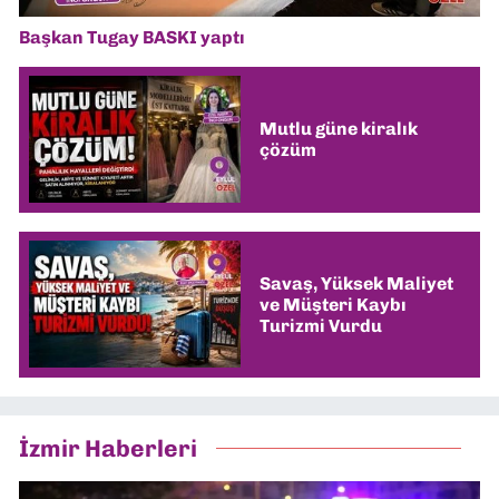
Başkan Tugay BASKI yaptı
Mutlu güne kiralık
çözüm
Savaş, Yüksek Maliyet
ve Müşteri Kaybı
Turizmi Vurdu
İzmir Haberleri