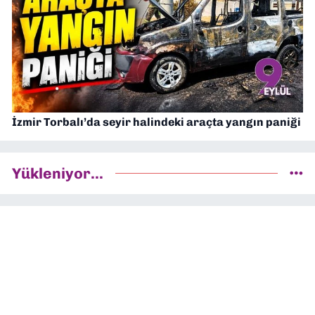
İzmir Torbalı’da seyir halindeki araçta yangın paniği
Yükleniyor...