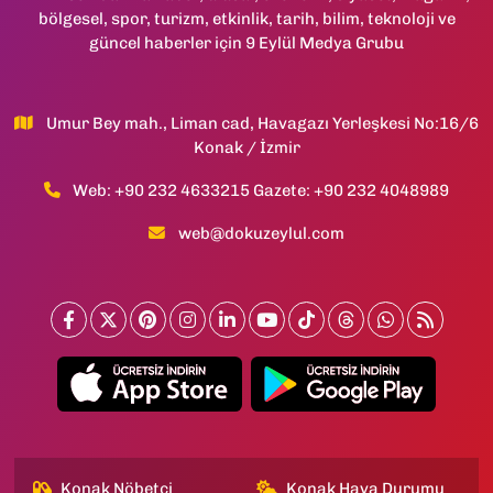
bölgesel, spor, turizm, etkinlik, tarih, bilim, teknoloji ve
güncel haberler için 9 Eylül Medya Grubu
Umur Bey mah., Liman cad, Havagazı Yerleşkesi No:16/6
Konak / İzmir
Web: +90 232 4633215 Gazete: +90 232 4048989
web@dokuzeylul.com
Konak Nöbetçi
Konak Hava Durumu