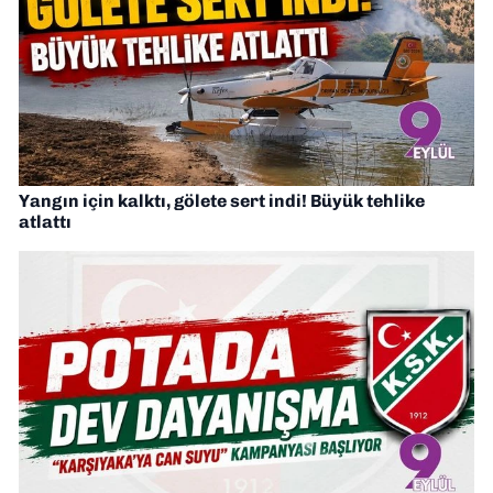
Yangın için kalktı, gölete sert indi! Büyük tehlike
atlattı