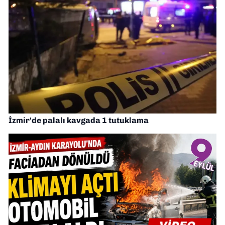
İzmir'de palalı kavgada 1 tutuklama