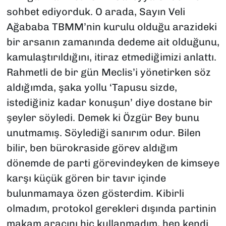
sohbet ediyorduk. O arada, Sayın Veli
Ağababa TBMM’nin kurulu olduğu arazideki
bir arsanın zamanında dedeme ait olduğunu,
kamulaştırıldığını, itiraz etmediğimizi anlattı.
Rahmetli de bir gün Meclis’i yönetirken söz
aldığımda, şaka yollu ‘Tapusu sizde,
istediğiniz kadar konuşun’ diye dostane bir
şeyler söyledi. Demek ki Özgür Bey bunu
unutmamış. Söylediği sanırım odur. Bilen
bilir, ben bürokraside görev aldığım
dönemde de parti görevindeyken de kimseye
karşı küçük gören bir tavır içinde
bulunmamaya özen gösterdim. Kibirli
olmadım, protokol gerekleri dışında partinin
makam aracını hiç kullanmadım, hep kendi