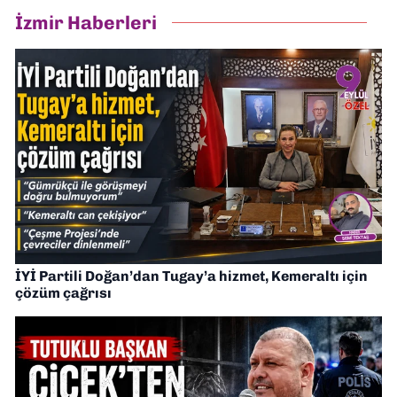
İzmir Haberleri
İYİ Partili Doğan’dan Tugay’a hizmet, Kemeraltı için
çözüm çağrısı