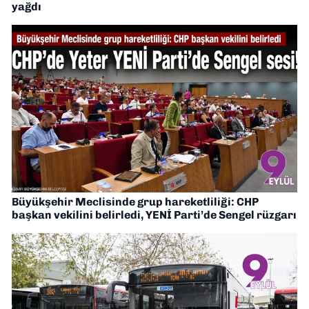
yağdı
Büyükşehir Meclisinde grup hareketliliği: CHP
başkan vekilini belirledi, YENİ Parti’de Sengel rüzgarı