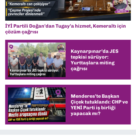
İYİ Partili Doğan’dan Tugay’a hizmet, Kemeraltı için
çözüm çağrısı
Kaynarpınar’da JES
tepkisi sürüyor:
Yurttaşlara miting
çağrısı
Menderes’te Başkan
Çiçek tutuklandı: CHP ve
YENİ Parti iş birliği
yapacak mı?