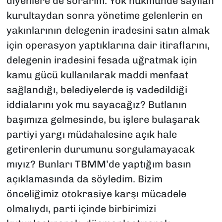
diyenlere de sorarım: Yok hükmünde sayılan
kurultaydan sonra yönetime gelenlerin en
yakınlarının delegenin iradesini satın almak
için operasyon yaptıklarına dair itiraflarını,
delegenin iradesini fesada uğratmak için
kamu gücü kullanılarak maddi menfaat
sağlandığı, belediyelerde iş vadedildiği
iddialarını yok mu sayacağız? Butlanın
başımıza gelmesinde, bu işlere bulaşarak
partiyi yargı müdahalesine açık hale
getirenlerin durumunu sorgulamayacak
mıyız? Bunları TBMM’de yaptığım basın
açıklamasında da söyledim. Bizim
önceliğimiz otokrasiye karşı mücadele
olmalıydı, parti içinde birbirimizi