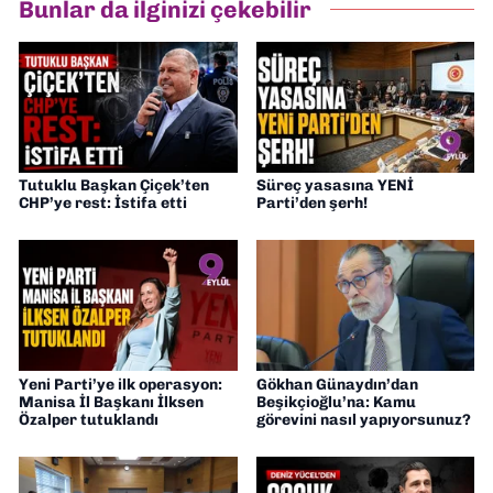
Bunlar da ilginizi çekebilir
Tutuklu Başkan Çiçek’ten
Süreç yasasına YENİ
CHP’ye rest: İstifa etti
Parti’den şerh!
Yeni Parti’ye ilk operasyon:
Gökhan Günaydın’dan
Manisa İl Başkanı İlksen
Beşikçioğlu’na: Kamu
Özalper tutuklandı
görevini nasıl yapıyorsunuz?