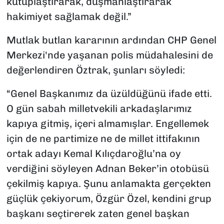
kutuplaştırarak, düşmanlaştırarak
hakimiyet sağlamak değil.”
Mutlak butlan kararının ardından CHP Genel
Merkezi'nde yaşanan polis müdahalesini de
değerlendiren Öztrak, şunları söyledi:
“Genel Başkanımız da üzüldüğünü ifade etti.
O gün sabah milletvekili arkadaşlarımız
kapıya gitmiş, içeri almamışlar. Engellemek
için de ne partimize ne de millet ittifakının
ortak adayı Kemal Kılıçdaroğlu’na oy
verdiğini söyleyen Adnan Beker’in otobüsü
çekilmiş kapıya. Şunu anlamakta gerçekten
güçlük çekiyorum, Özgür Özel, kendini grup
başkanı seçtirerek zaten genel başkan