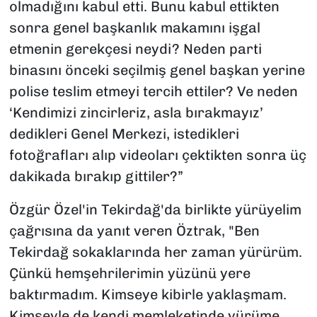
olmadığını kabul etti. Bunu kabul ettikten
sonra genel başkanlık makamını işgal
etmenin gerekçesi neydi? Neden parti
binasını önceki seçilmiş genel başkan yerine
polise teslim etmeyi tercih ettiler? Ve neden
‘Kendimizi zincirleriz, asla bırakmayız’
dedikleri Genel Merkezi, istedikleri
fotoğrafları alıp videoları çektikten sonra üç
dakikada bırakıp gittiler?”
Özgür Özel'in Tekirdağ'da birlikte yürüyelim
çağrısına da yanıt veren Öztrak, "Ben
Tekirdağ sokaklarında her zaman yürürüm.
Çünkü hemşehrilerimin yüzünü yere
baktırmadım. Kimseye kibirle yaklaşmam.
Kimseyle de kendi memleketinde yürüme