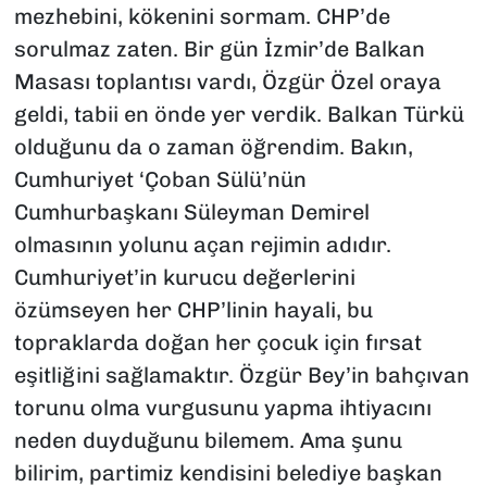
mezhebini, kökenini sormam. CHP’de
sorulmaz zaten. Bir gün İzmir’de Balkan
Masası toplantısı vardı, Özgür Özel oraya
geldi, tabii en önde yer verdik. Balkan Türkü
olduğunu da o zaman öğrendim. Bakın,
Cumhuriyet ‘Çoban Sülü’nün
Cumhurbaşkanı Süleyman Demirel
olmasının yolunu açan rejimin adıdır.
Cumhuriyet’in kurucu değerlerini
özümseyen her CHP’linin hayali, bu
topraklarda doğan her çocuk için fırsat
eşitliğini sağlamaktır. Özgür Bey’in bahçıvan
torunu olma vurgusunu yapma ihtiyacını
neden duyduğunu bilemem. Ama şunu
bilirim, partimiz kendisini belediye başkan