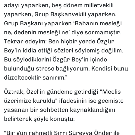
adayı yaparken, beş dönem milletvekili
yaparken, Grup Başkanvekili yaparken,
Grup Başkanı yaparken ‘Babanın mesleği
ne, dedenin mesleği ne’ diye sormamıştır.
Tekrar edeyim: Ben hiçbir yerde Özgür
Bey’in iddia ettiği sözleri söylemiş değilim.
Bu söylediklerini Özgür Bey’in içinde
bulunduğu strese bağlıyorum. Kendisi bunu
düzeltecektir sanırım.”
Öztrak, Özel'in gündeme getirdiği "Meclis
üzerimize kuruldu" ifadesinin ise geçmişte
yaşanan bir sohbetten kaynaklandığını
belirterek şöyle konuştu:
“Bir gün rahmetli Sırrı Süreyya Önder ile