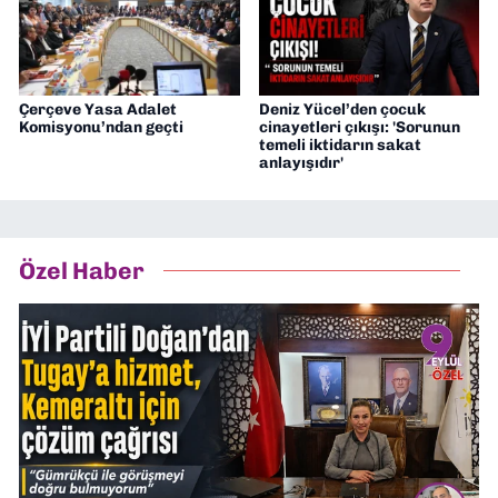
Çerçeve Yasa Adalet
Deniz Yücel’den çocuk
Komisyonu’ndan geçti
cinayetleri çıkışı: 'Sorunun
temeli iktidarın sakat
anlayışıdır'
Özel Haber