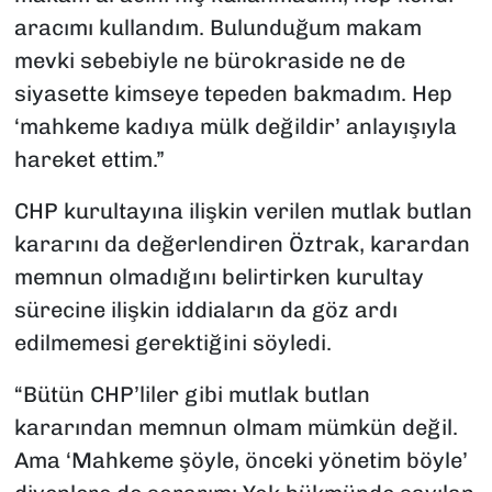
aracımı kullandım. Bulunduğum makam
mevki sebebiyle ne bürokraside ne de
siyasette kimseye tepeden bakmadım. Hep
‘mahkeme kadıya mülk değildir’ anlayışıyla
hareket ettim.”
CHP kurultayına ilişkin verilen mutlak butlan
kararını da değerlendiren Öztrak, karardan
memnun olmadığını belirtirken kurultay
sürecine ilişkin iddiaların da göz ardı
edilmemesi gerektiğini söyledi.
“Bütün CHP’liler gibi mutlak butlan
kararından memnun olmam mümkün değil.
Ama ‘Mahkeme şöyle, önceki yönetim böyle’