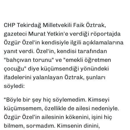
CHP Tekirdağ Milletvekili Faik Öztrak,
gazeteci Murat Yetkin'e verdiği röportajda
Özgür Özel'in kendisiyle ilgili açıklamalarına
yanıt verdi. Özel'in, kendisi tarafından
"bahçıvan torunu" ve "emekli öğretmen
çocuğu" diye küçümsendiği yönündeki
ifadelerini yalanlayan Öztrak, şunları
söyledi:
“Böyle bir şey hiç söylemedim. Kimseyi
küçümsemem, özellikle de ailesi nedeniyle.
Özgür Özel’in ailesinin kökenini, işini hiç
bilmem, sormadım. Kimsenin dinini,