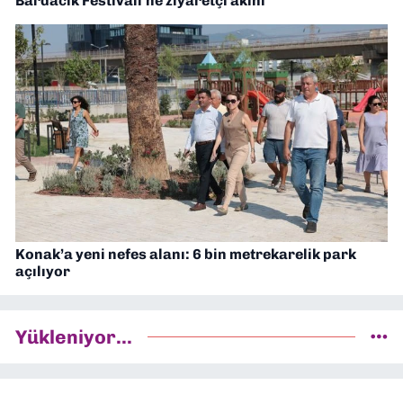
Bardacık Festivali'ne ziyaretçi akını
Konak’a yeni nefes alanı: 6 bin metrekarelik park
açılıyor
Yükleniyor...