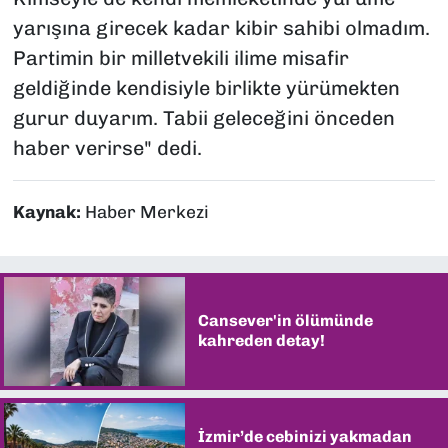
yarışına girecek kadar kibir sahibi olmadım.
Partimin bir milletvekili ilime misafir
geldiğinde kendisiyle birlikte yürümekten
gurur duyarım. Tabii geleceğini önceden
haber verirse" dedi.
Kaynak:
Haber Merkezi
Cansever'in ölümünde
kahreden detay!
İzmir’de cebinizi yakmadan