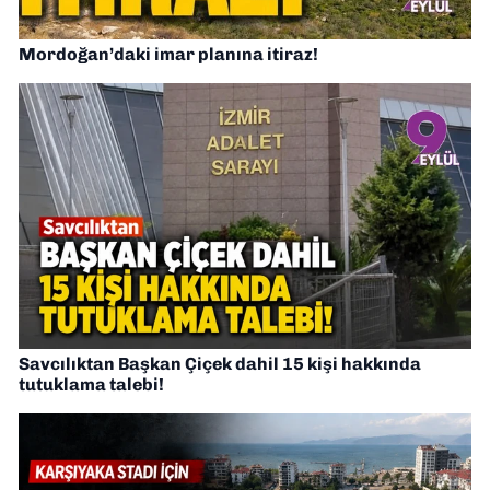
Mordoğan’daki imar planına itiraz!
Savcılıktan Başkan Çiçek dahil 15 kişi hakkında
tutuklama talebi!