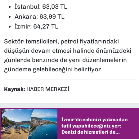
İstanbul: 63,03 TL
Ankara: 63,99 TL
İzmir: 64,27 TL
Sektör temsilcileri, petrol fiyatlarındaki
düşüşün devam etmesi halinde önümüzdeki
günlerde benzinde de yeni düzenlemelerin
gündeme gelebileceğini belirtiyor.
Kaynak:
HABER MERKEZİ
İzmir’de cebinizi yakmadan
tatil yapabileceğiniz yer:
Denizi de hizmetleri de
şaşırtıyor