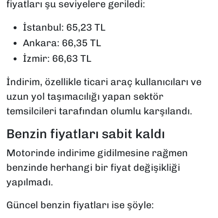
fiyatları şu seviyelere geriledi:
İstanbul: 65,23 TL
Ankara: 66,35 TL
İzmir: 66,63 TL
İndirim, özellikle ticari araç kullanıcıları ve
uzun yol taşımacılığı yapan sektör
temsilcileri tarafından olumlu karşılandı.
Benzin fiyatları sabit kaldı
Motorinde indirime gidilmesine rağmen
benzinde herhangi bir fiyat değişikliği
yapılmadı.
Güncel benzin fiyatları ise şöyle: