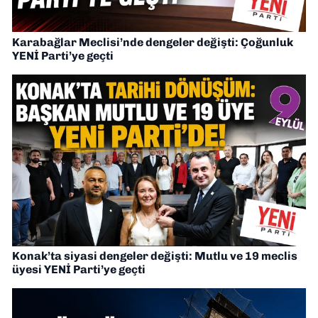
Karabağlar Meclisi’nde dengeler değişti: Çoğunluk
YENİ Parti’ye geçti
Konak’ta siyasi dengeler değişti: Mutlu ve 19 meclis
üyesi YENİ Parti’ye geçti