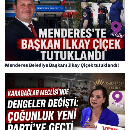
Menderes Belediye Başkanı İlkay Çiçek tutuklandı!