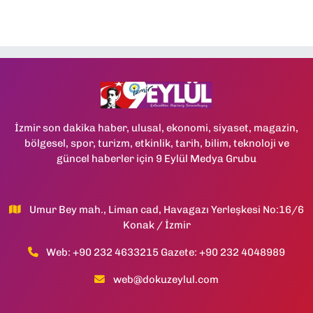
İzmir son dakika haber, ulusal, ekonomi, siyaset, magazin,
bölgesel, spor, turizm, etkinlik, tarih, bilim, teknoloji ve
güncel haberler için 9 Eylül Medya Grubu
Umur Bey mah., Liman cad, Havagazı Yerleşkesi No:16/6
Konak / İzmir
Web: +90 232 4633215 Gazete: +90 232 4048989
web@dokuzeylul.com