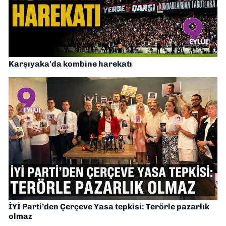
Karşıyaka'da kombine harekatı
İYİ Parti’den Çerçeve Yasa tepkisi: Terörle pazarlık
olmaz