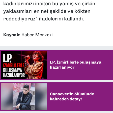
kadınlarımızı inciten bu yanlış ve çirkin
yaklaşımları en net şekilde ve kökten
reddediyoruz” ifadelerini kullandı.
Kaynak:
Haber Merkezi
LP, İzmirlilerle buluşmaya
hazırlanıyor
Cansever'in ölümünde
kahreden detay!