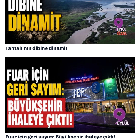
Tahtalı'nın dibine dinamit
Fuar için geri sayım: Büyükşehir ihaleye çıktı!