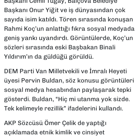
Başkanı Cemil Tugay, Balçova Belediye
Başkanı Onur Yiğit ve iş dünyasından çok
sayıda isim katıldı. Tören sırasında konuşan
Rahmi Koç’un anlattığı fıkra sosyal medyada
geniş yankı uyandırdı. Görüntülerde, Koç’un
sözleri sırasında eski Başbakan Binali
Yıldırım’ın da güldüğü görüldü.
DEM Parti Van Milletvekili ve İmralı Heyeti
üyesi Pervin Buldan, söz konusu görüntüleri
sosyal medya hesabından paylaşarak tepki
gösterdi. Buldan, “Hiç mi utanma yok sizde.
Tek kelimeyle rezillik” ifadelerini kullandı.
AKP Sözcüsü Ömer Çelik de yaptığı
açıklamada etnik kimlik ve cinsiyet