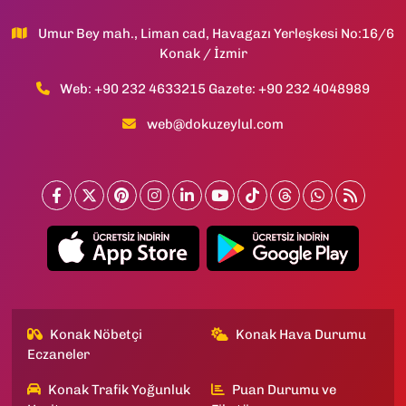
Umur Bey mah., Liman cad, Havagazı Yerleşkesi No:16/6
Konak / İzmir
Web: +90 232 4633215 Gazete: +90 232 4048989
web@dokuzeylul.com
Konak Nöbetçi
Konak Hava Durumu
Eczaneler
Konak Trafik Yoğunluk
Puan Durumu ve