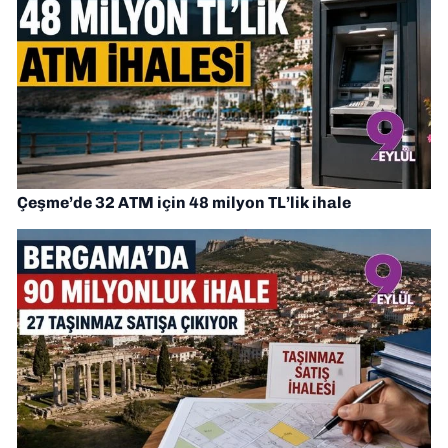
Çeşme’de 32 ATM için 48 milyon TL’lik ihale