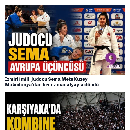
İzmirli milli judocu Sema Mete Kuzey
Makedonya'dan bronz madalyayla döndü