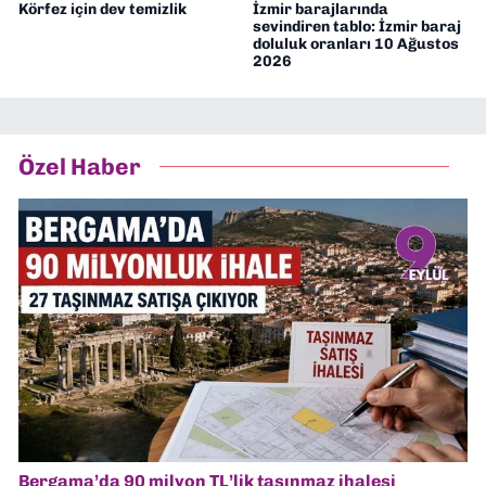
Körfez için dev temizlik
İzmir barajlarında
sevindiren tablo: İzmir baraj
doluluk oranları 10 Ağustos
2026
Özel Haber
Bergama’da 90 milyon TL’lik taşınmaz ihalesi