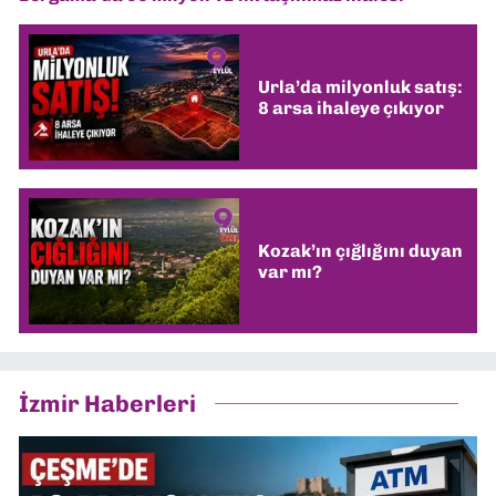
Urla’da milyonluk satış:
8 arsa ihaleye çıkıyor
Kozak’ın çığlığını duyan
var mı?
İzmir Haberleri