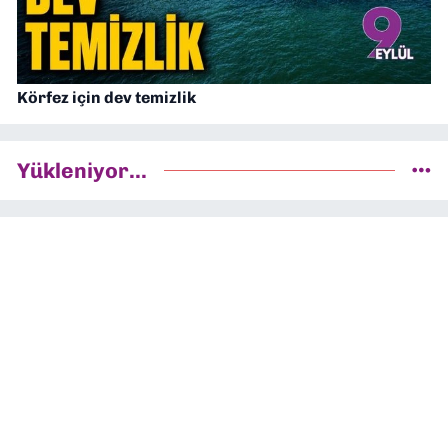
Körfez için dev temizlik
Yükleniyor...