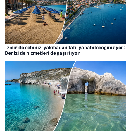
İzmir’de cebinizi yakmadan tatil yapabileceğiniz yer:
Denizi de hizmetleri de şaşırtıyor