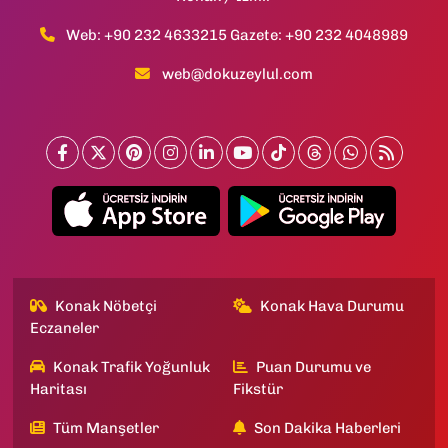
Web: +90 232 4633215 Gazete: +90 232 4048989
web@dokuzeylul.com
Konak Nöbetçi
Konak Hava Durumu
Eczaneler
Konak Trafik Yoğunluk
Puan Durumu ve
Haritası
Fikstür
Tüm Manşetler
Son Dakika Haberleri