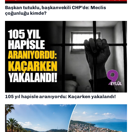
Başkan tutuklu, başkanvekili CHP’de: Meclis
çoğunluğu kimde?
105 yıl hapisle aranıyordu: Kaçarken yakalandı!