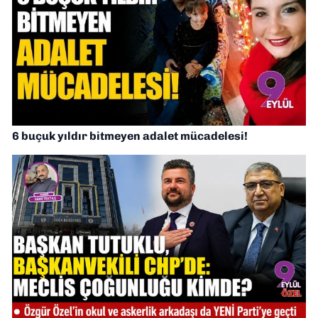
6 buçuk yıldır bitmeyen adalet mücadelesi!