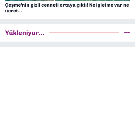
Çeşme’nin gizli cenneti ortaya çıktı! Ne işletme var ne
ücret…
Yükleniyor...