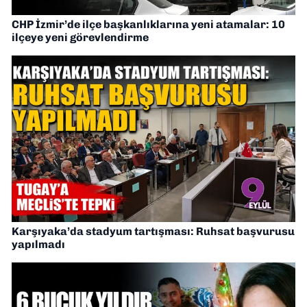
CHP İzmir’de ilçe başkanlıklarına yeni atamalar: 10
ilçeye yeni görevlendirme
Karşıyaka’da stadyum tartışması: Ruhsat başvurusu
yapılmadı