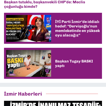
Başkan tutuklu, başkanvekili CHP’de: Meclis
çoğunluğu kimde?
İYİ Parti İzmir’de iddialı
hedef: “Dervişoğlu’nun
memleketinde en yüksek
oyu alacağız”
Başkan Tugay BASKI
yaptı
İzmir Haberleri