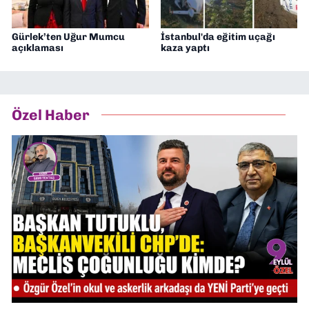
Gürlek’ten Uğur Mumcu
İstanbul'da eğitim uçağı
açıklaması
kaza yaptı
Özel Haber