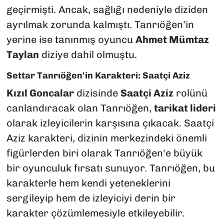
geçirmişti. Ancak, sağlığı nedeniyle diziden
ayrılmak zorunda kalmıştı. Tanrıöğen’in
yerine ise tanınmış oyuncu
Ahmet Mümtaz
Taylan
diziye dahil olmuştu.
Settar Tanrıöğen'in Karakteri: Saatçi Aziz
Kızıl Goncalar
dizisinde
Saatçi Aziz
rolünü
canlandıracak olan Tanrıöğen,
tarikat lideri
olarak izleyicilerin karşısına çıkacak. Saatçi
Aziz karakteri, dizinin merkezindeki önemli
figürlerden biri olarak Tanrıöğen'e büyük
bir oyunculuk fırsatı sunuyor. Tanrıöğen, bu
karakterle hem kendi yeteneklerini
sergileyip hem de izleyiciyi derin bir
karakter çözümlemesiyle etkileyebilir.