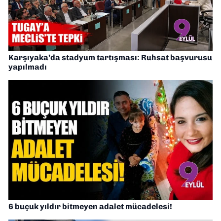
Karşıyaka’da stadyum tartışması: Ruhsat başvurusu
yapılmadı
6 buçuk yıldır bitmeyen adalet mücadelesi!