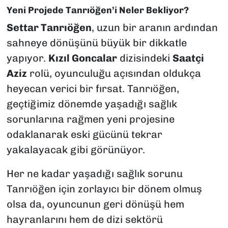
Yeni Projede Tanrıöğen’i Neler Bekliyor?
Settar Tanrıöğen
, uzun bir aranın ardından
sahneye dönüşünü büyük bir dikkatle
yapıyor.
Kızıl Goncalar
dizisindeki
Saatçi
Aziz
rolü, oyunculuğu açısından oldukça
heyecan verici bir fırsat. Tanrıöğen,
geçtiğimiz dönemde yaşadığı sağlık
sorunlarına rağmen yeni projesine
odaklanarak eski gücünü tekrar
yakalayacak gibi görünüyor.
Her ne kadar yaşadığı sağlık sorunu
Tanrıöğen için zorlayıcı bir dönem olmuş
olsa da, oyuncunun geri dönüşü hem
hayranlarını hem de dizi sektörü