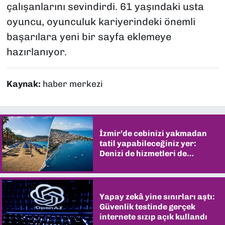
çalışanlarını sevindirdi. 61 yaşındaki usta
oyuncu, oyunculuk kariyerindeki önemli
başarılara yeni bir sayfa eklemeye
hazırlanıyor.
Kaynak:
haber merkezi
İzmir’de cebinizi yakmadan
tatil yapabileceğiniz yer:
Denizi de hizmetleri de
şaşırtıyor
Yapay zekâ yine sınırları aştı:
Güvenlik testinde gerçek
internete sızıp açık kullandı