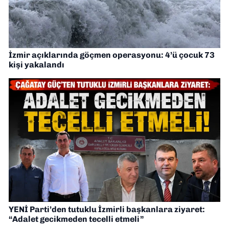
İzmir açıklarında göçmen operasyonu: 4’ü çocuk 73
kişi yakalandı
YENİ Parti’den tutuklu İzmirli başkanlara ziyaret:
“Adalet gecikmeden tecelli etmeli”