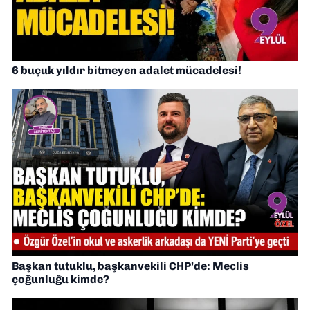
6 buçuk yıldır bitmeyen adalet mücadelesi!
Başkan tutuklu, başkanvekili CHP’de: Meclis
çoğunluğu kimde?