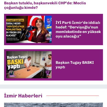
Başkan tutuklu, başkanvekili CHP’de: Meclis
çoğunluğu kimde?
İYİ Parti İzmir’de iddialı
hedef: “Dervişoğlu’nun
memleketinde en yüksek
oyu alacağız”
Başkan Tugay BASKI
yaptı
İzmir Haberleri