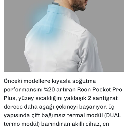
Önceki modellere kıyasla soğutma
performansını %20 artıran Reon Pocket Pro
Plus, yüzey sıcaklığını yaklaşık 2 santigrat
derece daha aşağı çekmeyi başarıyor. İç
yapısında çift bağımsız termal modül (DUAL
termo modül) barındıran akıllı cihaz, en