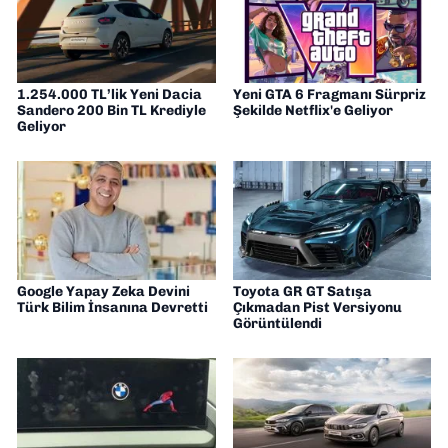
1.254.000 TL’lik Yeni Dacia
Yeni GTA 6 Fragmanı Sürpriz
Sandero 200 Bin TL Krediyle
Şekilde Netflix'e Geliyor
Geliyor
Google Yapay Zeka Devini
Toyota GR GT Satışa
Türk Bilim İnsanına Devretti
Çıkmadan Pist Versiyonu
Görüntülendi