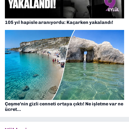
105 yıl hapisle aranıyordu: Kaçarken yakalandı!
Çeşme’nin gizli cenneti ortaya çıktı! Ne işletme var ne
ücret…