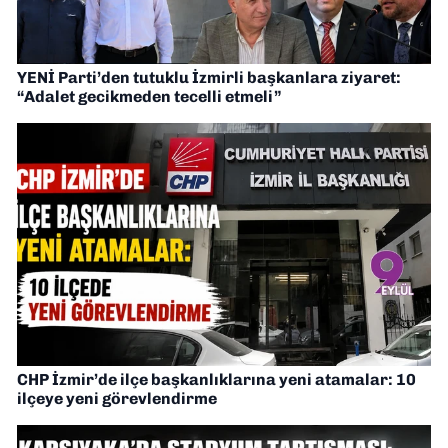
YENİ Parti’den tutuklu İzmirli başkanlara ziyaret:
“Adalet gecikmeden tecelli etmeli”
CHP İzmir’de ilçe başkanlıklarına yeni atamalar: 10
ilçeye yeni görevlendirme