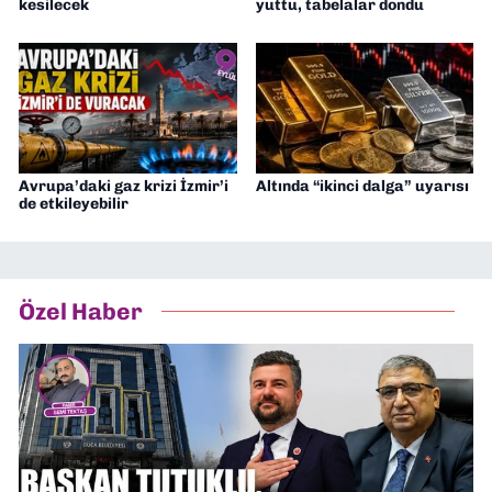
kesilecek
yuttu, tabelalar dondu
Avrupa’daki gaz krizi İzmir’i
Altında “ikinci dalga” uyarısı
de etkileyebilir
Özel Haber