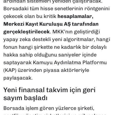
ardından sistemleri yeniden çalıştıracak.
Borsadaki tüm hisse senetlerinin röntgenini
çekecek olan bu kritik
hesaplamalar,
Merkezi Kayıt Kuruluşu AŞ tarafından
gerçekleştirilecek
. MKK’nın geliştirdiği
yapay zeka destekli yeni algoritmalar, hangi
fonun hangi şirkette ne kadarlık bir dolaylı
hakka sahip olduğunu saniyeler içinde
saptayarak Kamuyu Aydınlatma Platformu
(KAP) üzerinden piyasa aktörleriyle
paylaşacak.
​Yeni finansal takvim için geri
sayım başladı
​Borsada işlem gören yüzlerce şirketi,