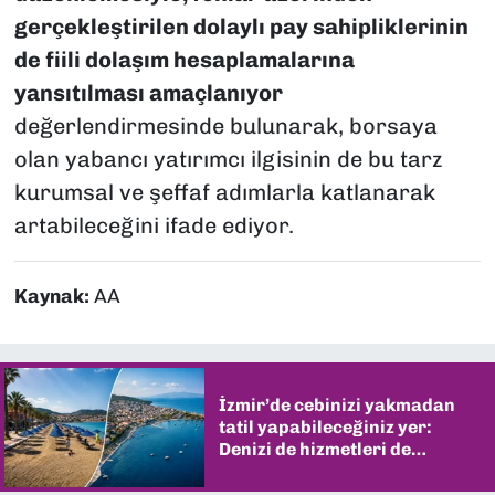
gerçekleştirilen dolaylı pay sahipliklerinin
de fiili dolaşım hesaplamalarına
yansıtılması amaçlanıyor
değerlendirmesinde bulunarak, borsaya
olan yabancı yatırımcı ilgisinin de bu tarz
kurumsal ve şeffaf adımlarla katlanarak
artabileceğini ifade ediyor.
Kaynak:
AA
İzmir’de cebinizi yakmadan
tatil yapabileceğiniz yer:
Denizi de hizmetleri de
şaşırtıyor