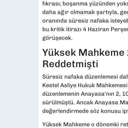
fıkrası; boşanma yüzünden yoks
daha ağır olmamak şartıyla, geç
oranında süresiz nafaka isteyeb
bu kritik itirazı 4 Haziran Per
görüşecek.
Yüksek Mahkeme 2
Reddetmişti
Süresiz nafaka düzenlemesi da
Kestel Asliye Hukuk Mahkemesi 
düzenlemenin Anayasa'nın 2, 10 
sürülmüştü. Ancak Anayasa Mah
değerlendirmede söz konusu ipta
Yüksek Mahkeme o dönemki ret