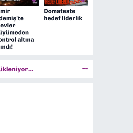
zmir
Domateste
demiş'te
hedef liderlik
levler
üyümeden
ontrol altına
lındı!
ükleniyor...