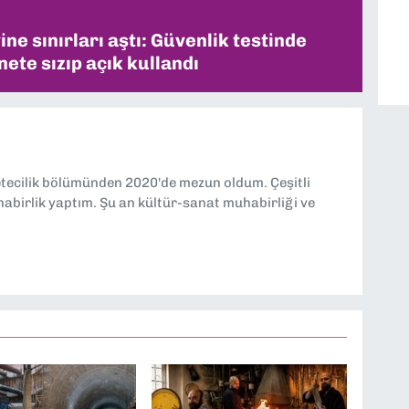
ne sınırları aştı: Güvenlik testinde
ete sızıp açık kullandı
etecilik bölümünden 2020'de mezun oldum. Çeşitli
abirlik yaptım. Şu an kültür-sanat muhabirliği ve