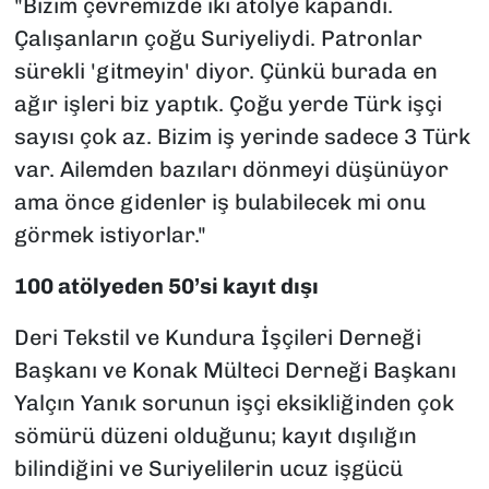
"Bizim çevremizde iki atölye kapandı.
Çalışanların çoğu Suriyeliydi. Patronlar
sürekli 'gitmeyin' diyor. Çünkü burada en
ağır işleri biz yaptık. Çoğu yerde Türk işçi
sayısı çok az. Bizim iş yerinde sadece 3 Türk
var. Ailemden bazıları dönmeyi düşünüyor
ama önce gidenler iş bulabilecek mi onu
görmek istiyorlar."
100 atölyeden 50’si kayıt dışı
Deri Tekstil ve Kundura İşçileri Derneği
Başkanı ve Konak Mülteci Derneği Başkanı
Yalçın Yanık sorunun işçi eksikliğinden çok
sömürü düzeni olduğunu; kayıt dışılığın
bilindiğini ve Suriyelilerin ucuz işgücü