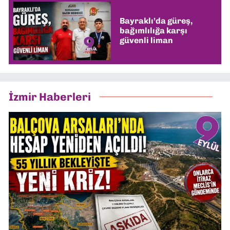
Bayraklı’da güreş,
bağımlılığa karşı
güvenli liman
İzmir Haberleri