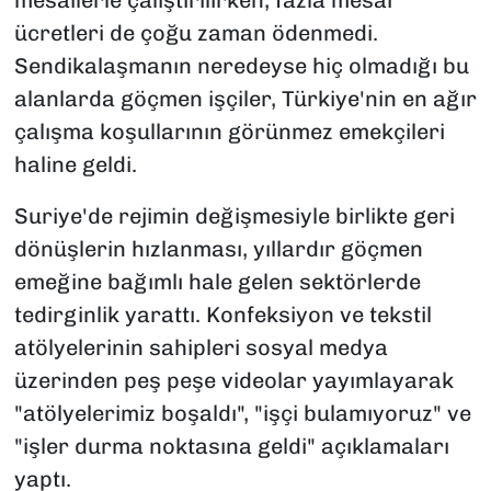
mesailerle çalıştırılırken, fazla mesai
ücretleri de çoğu zaman ödenmedi.
Sendikalaşmanın neredeyse hiç olmadığı bu
alanlarda göçmen işçiler, Türkiye'nin en ağır
çalışma koşullarının görünmez emekçileri
haline geldi.
Suriye'de rejimin değişmesiyle birlikte geri
dönüşlerin hızlanması, yıllardır göçmen
emeğine bağımlı hale gelen sektörlerde
tedirginlik yarattı. Konfeksiyon ve tekstil
atölyelerinin sahipleri sosyal medya
üzerinden peş peşe videolar yayımlayarak
"atölyelerimiz boşaldı", "işçi bulamıyoruz" ve
"işler durma noktasına geldi" açıklamaları
yaptı.