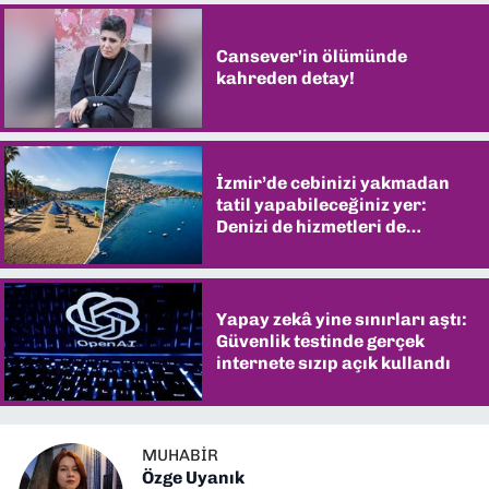
Cansever'in ölümünde
kahreden detay!
İzmir’de cebinizi yakmadan
tatil yapabileceğiniz yer:
Denizi de hizmetleri de
şaşırtıyor
Yapay zekâ yine sınırları aştı:
Güvenlik testinde gerçek
internete sızıp açık kullandı
MUHABIR
Özge Uyanık