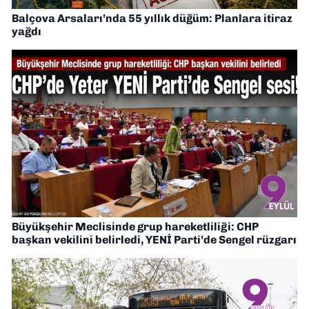
Balçova Arsaları’nda 55 yıllık düğüm: Planlara itiraz
yağdı
Büyükşehir Meclisinde grup hareketliliği: CHP
başkan vekilini belirledi, YENİ Parti’de Sengel rüzgarı