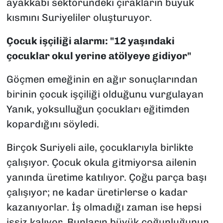
ayakkabı sektöründeki çırakların büyük
kısmını Suriyeliler oluşturuyor.
Çocuk işçiliği alarmı: "12 yaşındaki
çocuklar okul yerine atölyeye gidiyor"
Göçmen emeğinin en ağır sonuçlarından
birinin çocuk işçiliği olduğunu vurgulayan
Yanık, yoksulluğun çocukları eğitimden
kopardığını söyledi.
Birçok Suriyeli aile, çocuklarıyla birlikte
çalışıyor. Çocuk okula gitmiyorsa ailenin
yanında üretime katılıyor. Çoğu parça başı
çalışıyor; ne kadar üretirlerse o kadar
kazanıyorlar. İş olmadığı zaman ise hepsi
işsiz kalıyor. Bunların büyük çoğunluğunun