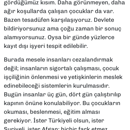
gördüğümüz kısım. Daha görünmeyen, daha
ağır koşullarda çalışan çocuklar da var.
Bazen tesadüfen karşılaşıyoruz. Devlete
bildiriyorsunuz ama çoğu zaman bir sonuç
alamıyorsunuz. Oysa bir günde yüzlerce
kayıt dışı işyeri tespit edilebilir.
Burada mesele insanları cezalandırmak
değil; insanların sigortalı çalışması, çocuk
işçiliğinin önlenmesi ve yetişkinlerin meslek
edinebileceği sistemlerin kurulmasıdır.
Bugün insanlar üç gün, dört gün çalıştırılıp
kapının önüne konulabiliyor. Bu çocukların
okuması, beslenmesi, eğitim alması
gerekiyor. İster Türkiyeli olsun, ister
Suriyeli, ister Afgan; hiçbir fark etmez.