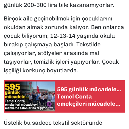
günlük 200-300 lira bile kazanamıyorlar.
Birçok aile geçinebilmek için çocuklarını
okuldan almak zorunda kalıyor. Ben onlarca
çocuk biliyorum; 12-13-14 yaşında okulu
bırakıp çalışmaya başladı. Tekstilde
çalışıyorlar, atölyeler arasında mal
taşıyorlar, temizlik işleri yapıyorlar. Çocuk
işçiliği korkunç boyutlarda.
595 günlük mücadele...
Temel Conta
emekçileri mücadeleyi
mahkeme salonlarına
taşıyor
Üstelik bu sadece tekstil sektöründe