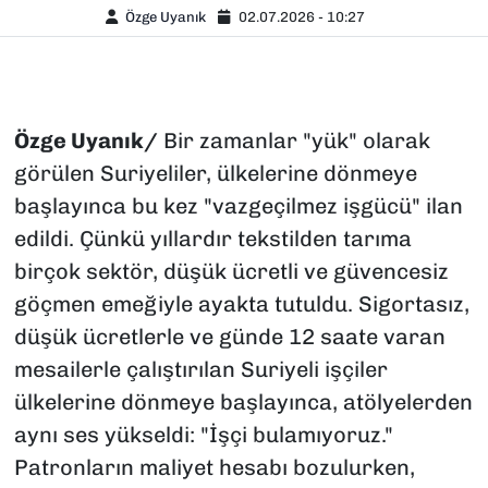
Özge Uyanık
02.07.2026 - 10:27
Özge Uyanık/
Bir zamanlar "yük" olarak
görülen Suriyeliler, ülkelerine dönmeye
başlayınca bu kez "vazgeçilmez işgücü" ilan
edildi. Çünkü yıllardır tekstilden tarıma
birçok sektör, düşük ücretli ve güvencesiz
göçmen emeğiyle ayakta tutuldu. Sigortasız,
düşük ücretlerle ve günde 12 saate varan
mesailerle çalıştırılan Suriyeli işçiler
ülkelerine dönmeye başlayınca, atölyelerden
aynı ses yükseldi: "İşçi bulamıyoruz."
Patronların maliyet hesabı bozulurken,