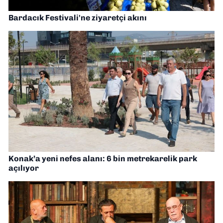
Bardacık Festivali'ne ziyaretçi akını
Konak’a yeni nefes alanı: 6 bin metrekarelik park
açılıyor