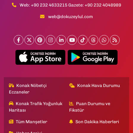
Web: +90 232 4633215 Gazete: +90 232 4048989
web@dokuzeylul.com
Konak Nöbetçi
Konak Hava Durumu
Eczaneler
Konak Trafik Yoğunluk
Puan Durumu ve
Haritası
Fikstür
Tüm Manşetler
Son Dakika Haberleri