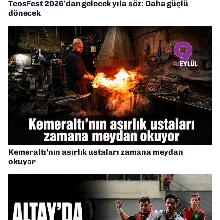
TeosFest 2026’dan gelecek yıla söz: Daha güçlü
dönecek
Kemeraltı’nın asırlık ustaları zamana meydan
okuyor