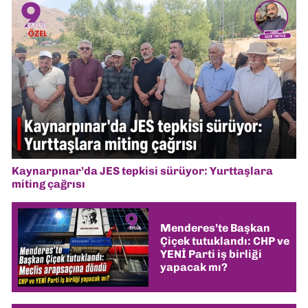
Kaynarpınar’da JES tepkisi sürüyor: Yurttaşlara
miting çağrısı
Menderes’te Başkan
Çiçek tutuklandı: CHP ve
YENİ Parti iş birliği
yapacak mı?