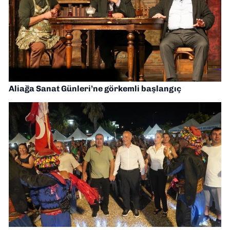
Aliağa Sanat Günleri’ne görkemli başlangıç