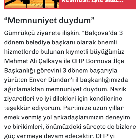
saat liste
“Memnuniyet duydum”
Gümrükçü ziyarete ilişkin, “Balçova’da 3
dönem belediye başkanı olarak önemli
hizmetlerde bulunan kıymetli büyüğümüz
Mehmet Ali Çalkaya ile CHP Bornova İlçe
Başkanlığı görevini 3 dönem başarıyla
yürüten Enver Dündar’ı il başkanlığımızda
ağırlamaktan memnuniyet duydum. Nazik
ziyaretleri ve iyi dilekleri için kendilerine
teşekkür ediyorum. Partimize uzun yıllar
emek vermiş yol arkadaşlarımızın deneyim
ve birikimleri, önümüzdeki süreçte de bizlere
güç vermeye devam edecektir. CHP’yi