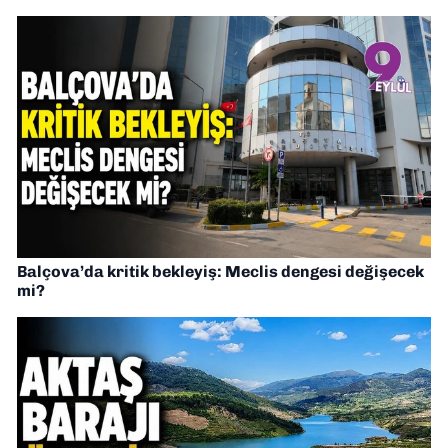
Balçova’da kritik bekleyiş: Meclis dengesi değişecek
mi?