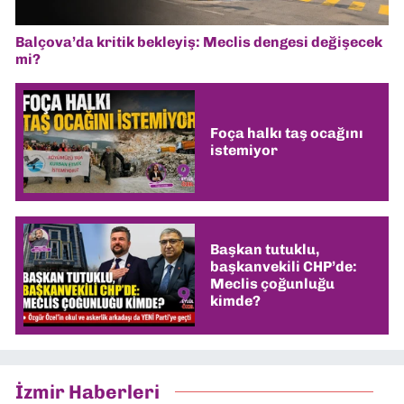
Balçova’da kritik bekleyiş: Meclis dengesi değişecek
mi?
Foça halkı taş ocağını
istemiyor
Başkan tutuklu,
başkanvekili CHP’de:
Meclis çoğunluğu
kimde?
İzmir Haberleri