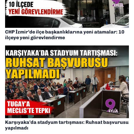
CHP İzmir’de ilçe başkanlıklarına yeni atamalar: 10
ilçeye yeni görevlendirme
Karşıyaka’da stadyum tartışması: Ruhsat başvurusu
yapılmadı