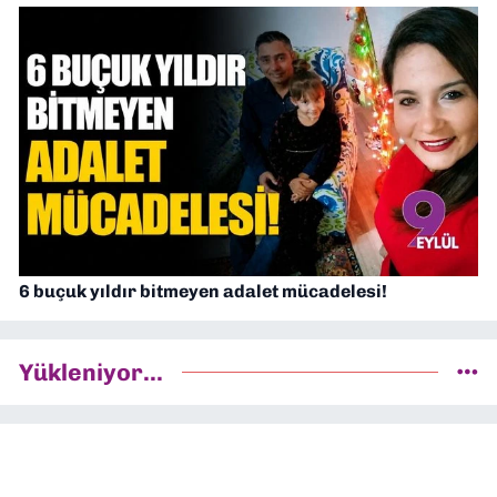
6 buçuk yıldır bitmeyen adalet mücadelesi!
Yükleniyor...