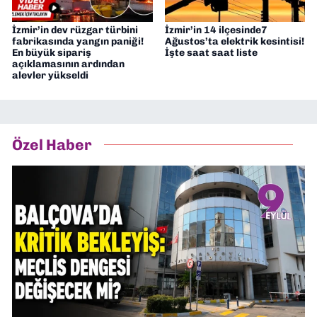
İzmir’in dev rüzgar türbini
İzmir’in 14 ilçesinde7
fabrikasında yangın paniği!
Ağustos’ta elektrik kesintisi!
En büyük sipariş
İşte saat saat liste
açıklamasının ardından
alevler yükseldi
Özel Haber