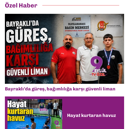
Özel Haber
Bayraklı’da güreş, bağımlılığa karşı güvenli liman
Hayat kurtaran havuz