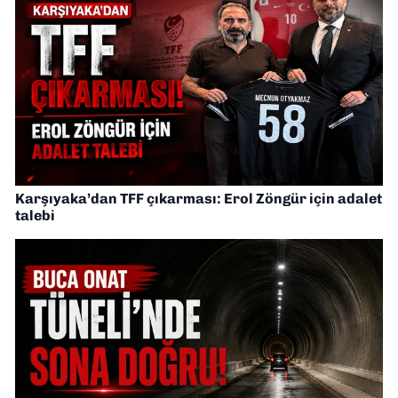
Karşıyaka’dan TFF çıkarması: Erol Zöngür için adalet
talebi