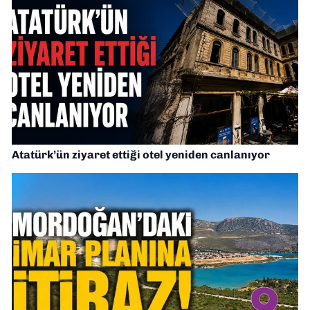
Atatürk’ün ziyaret ettiği otel yeniden canlanıyor