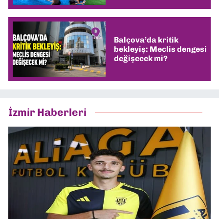
Balçova’da kritik
bekleyiş: Meclis dengesi
değişecek mi?
İzmir Haberleri