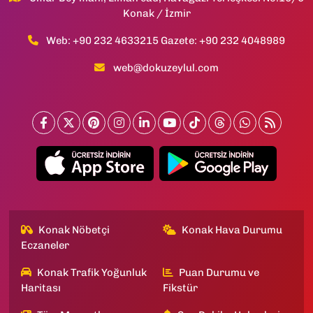
Konak / İzmir
Web: +90 232 4633215 Gazete: +90 232 4048989
web@dokuzeylul.com
Konak Nöbetçi
Konak Hava Durumu
Eczaneler
Konak Trafik Yoğunluk
Puan Durumu ve
Haritası
Fikstür