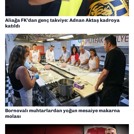
Aliağa FK’dan genç takviye: Adnan Aktaş kadroya
katıldı
Bornovalı muhtarlardan yoğun mesaiye makarna
molası