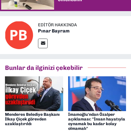
EDITÖR HAKKINDA
Pınar Bayram
Bunlar da ilginizi çekebilir
Menderes Belediye Başkanı
İmamoğlu'ndan Özalper
İlkay Çiçek görevden
açıklaması: "İnsan hayatıyla
uzaklaştırıldı
oynamak bu kadar kolay
olmamalı"