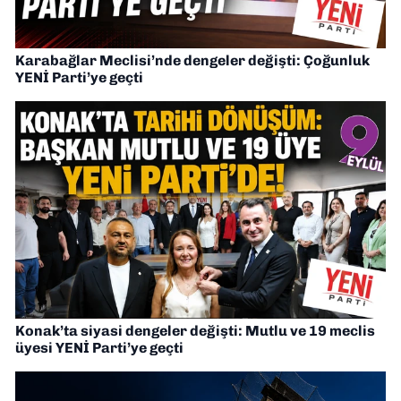
Karabağlar Meclisi’nde dengeler değişti: Çoğunluk
YENİ Parti’ye geçti
Konak’ta siyasi dengeler değişti: Mutlu ve 19 meclis
üyesi YENİ Parti’ye geçti