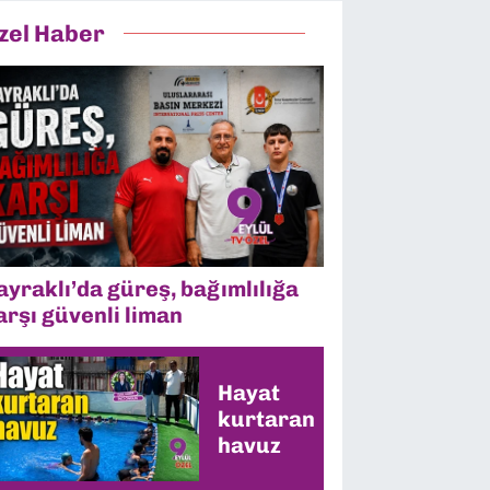
zel Haber
ayraklı’da güreş, bağımlılığa
arşı güvenli liman
Hayat
kurtaran
havuz