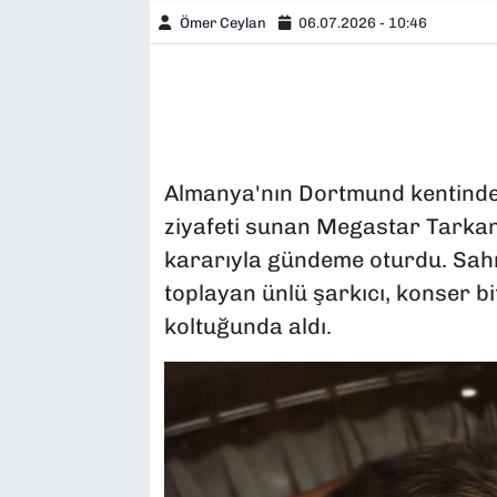
Ömer Ceylan
06.07.2026 - 10:46
Almanya'nın Dortmund kentinde
ziyafeti sunan Megastar Tarkan
kararıyla gündeme oturdu. Sahn
toplayan ünlü şarkıcı, konser bi
koltuğunda aldı.