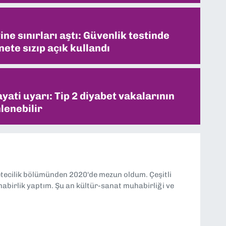
ne sınırları aştı: Güvenlik testinde
ete sızıp açık kullandı
ati uyarı: Tip 2 diyabet vakalarının
lenebilir
etecilik bölümünden 2020'de mezun oldum. Çeşitli
abirlik yaptım. Şu an kültür-sanat muhabirliği ve