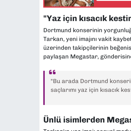
"Yaz için kısacık kesti
Dortmund konserinin yorgunluğu
Tarkan, yeni imajını vakit kayb
üzerinden takipçilerinin beğenis
paylaşan Megastar, gönderisine
"Bu arada Dortmund konserin
saçlarımı yaz için kısacık ke
Ünlü isimlerden Megas