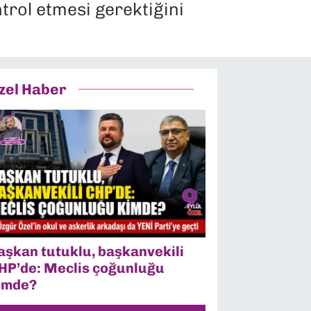
trol etmesi gerektiğini
zel Haber
aşkan tutuklu, başkanvekili
HP’de: Meclis çoğunluğu
imde?