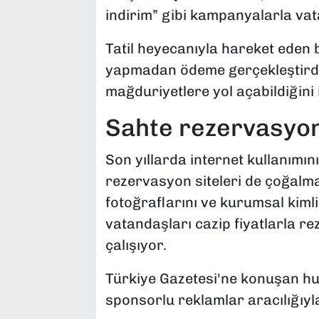
indirim” gibi kampanyalarla vata
Tatil heyecanıyla hareket eden b
yapmadan ödeme gerçekleştirdiğ
mağduriyetlere yol açabildiğini 
Sahte rezervasyon 
Son yıllarda internet kullanımın
rezervasyon siteleri de çoğalma
fotoğraflarını ve kurumsal kimlik
vatandaşları cazip fiyatlarla 
çalışıyor.
Türkiye Gazetesi'ne konuşan huk
sponsorlu reklamlar aracılığıyla 