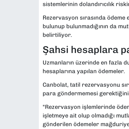
sistemlerinin dolandırıcılık riski
Rezervasyon sırasında ödeme ek
bulunup bulunmadığının da mutl
belirtiliyor.
Şahsi hesaplara 
Uzmanların üzerinde en fazla d
hesaplarına yapılan ödemeler.
Canbolat, tatil rezervasyonu sı
para göndermemesi gerektiğini
"Rezervasyon işlemlerinde öde
işletmeye ait olup olmadığı mutl
gönderilen ödemeler mağduriyet 