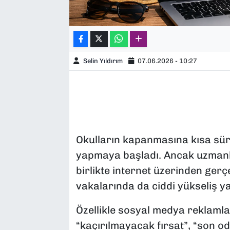
Selin Yıldırım
07.06.2026 - 10:27
Okulların kapanmasına kısa süre 
yapmaya başladı. Ancak uzmanla
birlikte internet üzerinden gerçek
vakalarında da ciddi yükseliş y
Özellikle sosyal medya reklamla
“kaçırılmayacak fırsat”, “son od