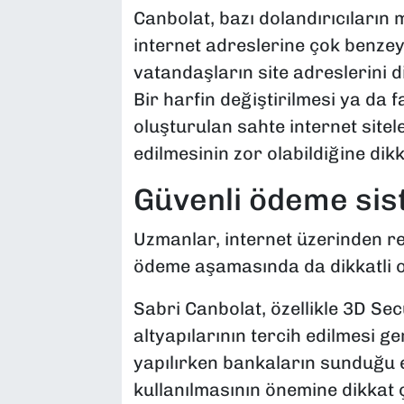
Canbolat, bazı dolandırıcıların 
internet adreslerine çok benzeye
vatandaşların site adreslerini d
Bir harfin değiştirilmesi ya da 
oluşturulan sahte internet sitele
edilmesinin zor olabildiğine dikk
Güvenli ödeme sist
Uzmanlar, internet üzerinden 
ödeme aşamasında da dikkatli ol
Sabri Canbolat, özellikle 3D Se
altyapılarının tercih edilmesi ger
yapılırken bankaların sunduğu 
kullanılmasının önemine dikkat