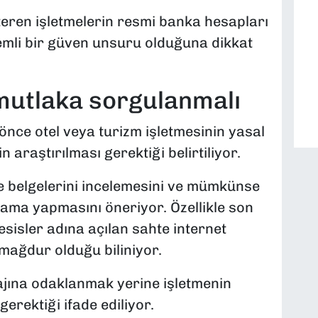
eren işletmelerin resmi banka hesapları
mli bir güven unsuru olduğuna dikkat
 mutlaka sorgulanmalı
nce otel veya turizm işletmesinin yasal
 araştırılması gerektiği belirtiliyor.
e belgelerini incelemesini ve mümkünse
lama yapmasını öneriyor. Özellikle son
sisler adına açılan sahte internet
 mağdur olduğu biliniyor.
ajına odaklanmak yerine işletmenin
gerektiği ifade ediliyor.