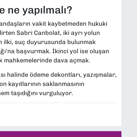
e ne yapılmalı?
tandaşların vakit kaybetmeden hukuki
irten Sabri Canbolat, iki ayrı yolun
n ilki, suç duyurusunda bulunmak
ı’na başvurmak. İkinci yol ise oluşan
kuk mahkemelerinde dava açmak.
 halinde ödeme dekontları, yazışmalar,
on kayıtlarının saklanmasının
m taşıdığını vurguluyor.