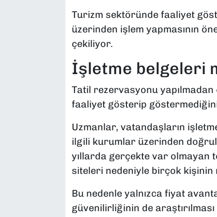
Turizm sektöründe faaliyet göst
üzerinden işlem yapmasının öne
çekiliyor.
İşletme belgeleri
Tatil rezervasyonu yapılmadan ö
faaliyet gösterip göstermediğinin
Uzmanlar, vatandaşların işletm
ilgili kurumlar üzerinden doğru
yıllarda gerçekte var olmayan te
siteleri nedeniyle birçok kişinin
Bu nedenle yalnızca fiyat avant
güvenilirliğinin de araştırılması 