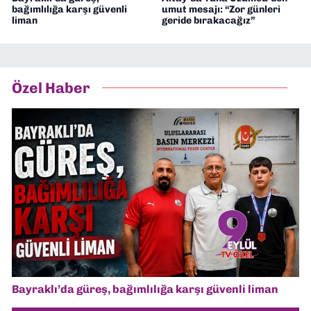
bağımlılığa karşı güvenli
umut mesajı: “Zor günleri
liman
geride bırakacağız”
Özel Haber
Bayraklı’da güreş, bağımlılığa karşı güvenli liman