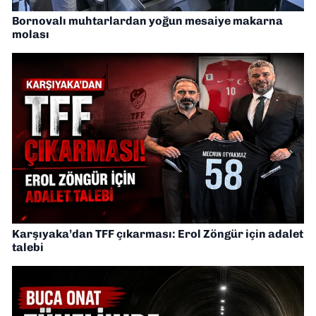
Bornovalı muhtarlardan yoğun mesaiye makarna
molası
Karşıyaka’dan TFF çıkarması: Erol Zöngür için adalet
talebi