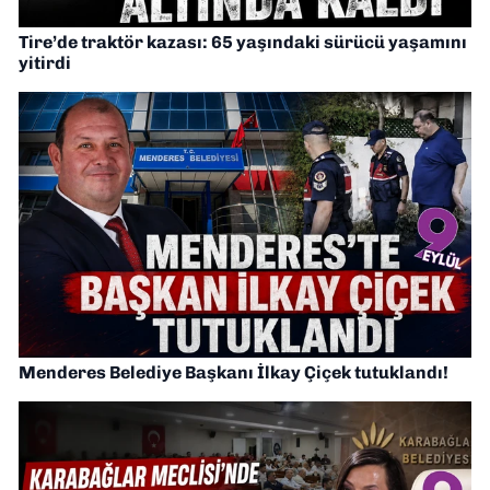
Tire’de traktör kazası: 65 yaşındaki sürücü yaşamını
yitirdi
Menderes Belediye Başkanı İlkay Çiçek tutuklandı!