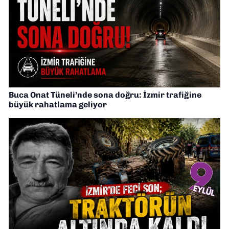
Buca Onat Tüneli’nde sona doğru: İzmir trafiğine
büyük rahatlama geliyor