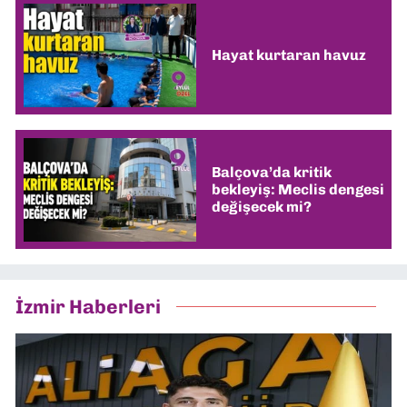
Hayat kurtaran havuz
Balçova’da kritik
bekleyiş: Meclis dengesi
değişecek mi?
İzmir Haberleri