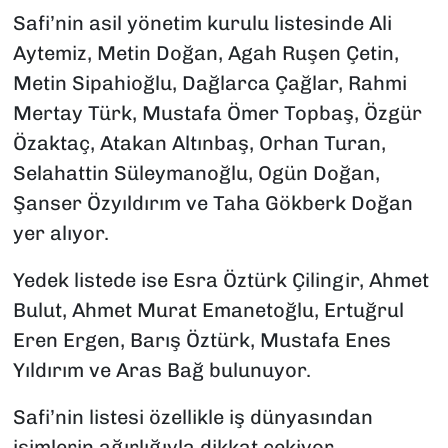
Safi’nin asil yönetim kurulu listesinde Ali
Aytemiz, Metin Doğan, Agah Ruşen Çetin,
Metin Sipahioğlu, Dağlarca Çağlar, Rahmi
Mertay Türk, Mustafa Ömer Topbaş, Özgür
Özaktaç, Atakan Altınbaş, Orhan Turan,
Selahattin Süleymanoğlu, Ogün Doğan,
Şanser Özyıldırım ve Taha Gökberk Doğan
yer alıyor.
Yedek listede ise Esra Öztürk Çilingir, Ahmet
Bulut, Ahmet Murat Emanetoğlu, Ertuğrul
Eren Ergen, Barış Öztürk, Mustafa Enes
Yıldırım ve Aras Bağ bulunuyor.
Safi’nin listesi özellikle iş dünyasından
isimlerin ağırlığıyla dikkat çekiyor.