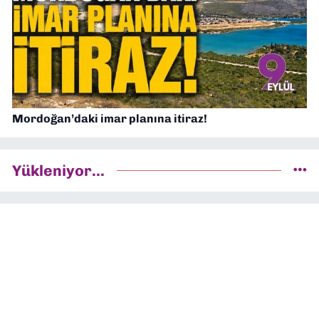
Mordoğan’daki imar planına itiraz!
Yükleniyor...