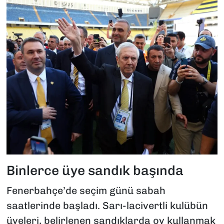
Binlerce üye sandık başında
Fenerbahçe’de seçim günü sabah
saatlerinde başladı. Sarı-lacivertli kulübün
üyeleri, belirlenen sandıklarda oy kullanmak