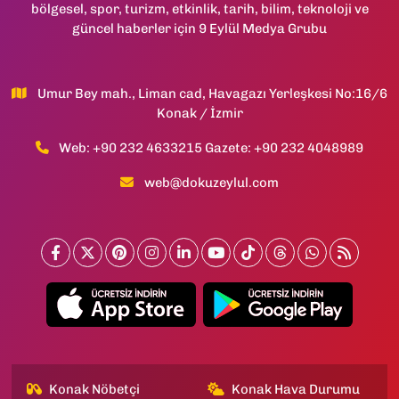
bölgesel, spor, turizm, etkinlik, tarih, bilim, teknoloji ve
güncel haberler için 9 Eylül Medya Grubu
Umur Bey mah., Liman cad, Havagazı Yerleşkesi No:16/6
Konak / İzmir
Web: +90 232 4633215 Gazete: +90 232 4048989
web@dokuzeylul.com
Konak Nöbetçi
Konak Hava Durumu