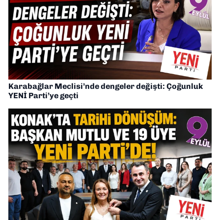
Karabağlar Meclisi’nde dengeler değişti: Çoğunluk
YENİ Parti’ye geçti