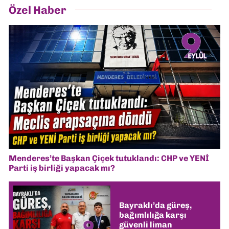
Özel Haber
Menderes’te Başkan Çiçek tutuklandı: CHP ve YENİ
Parti iş birliği yapacak mı?
Bayraklı’da güreş,
bağımlılığa karşı
güvenli liman