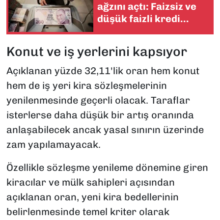
ağzını açtı: Faizsiz ve
düşük faizli kredi
kampanyaları
Konut ve iş yerlerini kapsıyor
Açıklanan yüzde 32,11'lik oran hem konut
hem de iş yeri kira sözleşmelerinin
yenilenmesinde geçerli olacak. Taraflar
isterlerse daha düşük bir artış oranında
anlaşabilecek ancak yasal sınırın üzerinde
zam yapılamayacak.
Özellikle sözleşme yenileme dönemine giren
kiracılar ve mülk sahipleri açısından
açıklanan oran, yeni kira bedellerinin
belirlenmesinde temel kriter olarak