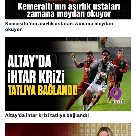
Kemeraltı’nın asırlık ustaları zamana meydan
okuyor
Altay’da ihtar krizi tatlıya bağlandı!