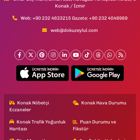
Konak / İzmir
Web: +90 232 4633215 Gazete: +90 232 4048989
web@dokuzeylul.com
Konak Nöbetçi
Konak Hava Durumu
Eczaneler
Konak Trafik Yoğunluk
Puan Durumu ve
Haritası
Fikstür