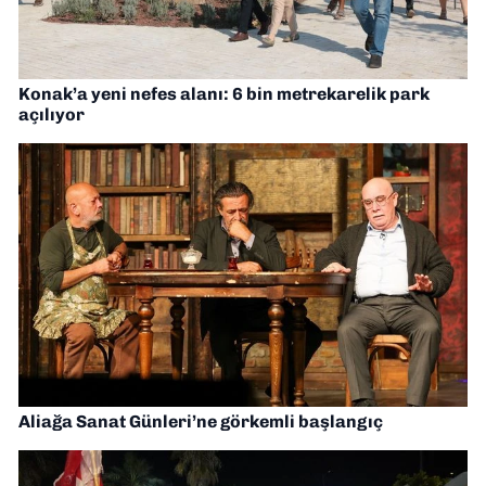
Konak’a yeni nefes alanı: 6 bin metrekarelik park
açılıyor
Aliağa Sanat Günleri’ne görkemli başlangıç