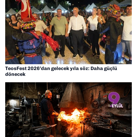
TeosFest 2026’dan gelecek yıla söz: Daha güçlü
dönecek