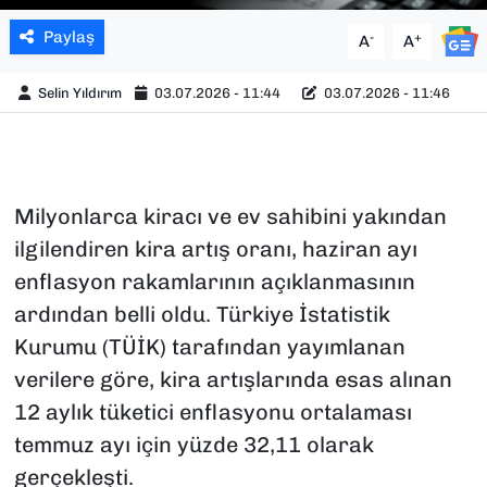
Paylaş
-
+
A
A
Selin Yıldırım
03.07.2026 - 11:44
03.07.2026 - 11:46
Milyonlarca kiracı ve ev sahibini yakından
ilgilendiren kira artış oranı, haziran ayı
enflasyon rakamlarının açıklanmasının
ardından belli oldu. Türkiye İstatistik
Kurumu (TÜİK) tarafından yayımlanan
verilere göre, kira artışlarında esas alınan
12 aylık tüketici enflasyonu ortalaması
temmuz ayı için yüzde 32,11 olarak
gerçekleşti.