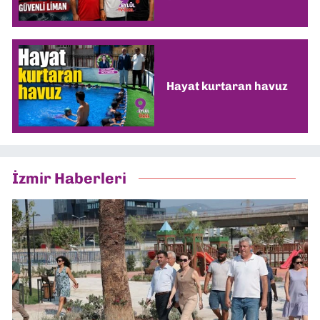
Hayat kurtaran havuz
İzmir Haberleri