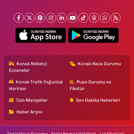
Konak Nöbetçi
Konak Hava Durumu
Eczaneler
Konak Trafik Yoğunluk
Puan Durumu ve
Haritası
Fikstür
Tüm Manşetler
Son Dakika Haberleri
Haber Arşivi