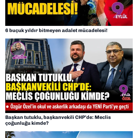
6 buçuk yıldır bitmeyen adalet mücadelesi!
Başkan tutuklu, başkanvekili CHP’de: Meclis
çoğunluğu kimde?