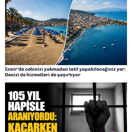
İzmir’de cebinizi yakmadan tatil yapabileceğiniz yer:
Denizi de hizmetleri de şaşırtıyor