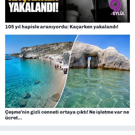
105 yıl hapisle aranıyordu: Kaçarken yakalandı!
Çeşme’nin gizli cenneti ortaya çıktı! Ne işletme var ne
ücret…