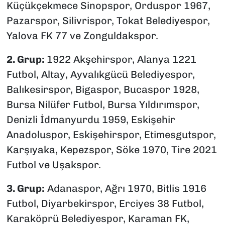
Küçükçekmece Sinopspor, Orduspor 1967,
Pazarspor, Silivrispor, Tokat Belediyespor,
Yalova FK 77 ve Zonguldakspor.
2. Grup:
1922 Akşehirspor, Alanya 1221
Futbol, Altay, Ayvalıkgücü Belediyespor,
Balıkesirspor, Bigaspor, Bucaspor 1928,
Bursa Nilüfer Futbol, Bursa Yıldırımspor,
Denizli İdmanyurdu 1959, Eskişehir
Anadoluspor, Eskişehirspor, Etimesgutspor,
Karşıyaka, Kepezspor, Söke 1970, Tire 2021
Futbol ve Uşakspor.
3. Grup:
Adanaspor, Ağrı 1970, Bitlis 1916
Futbol, Diyarbekirspor, Erciyes 38 Futbol,
Karaköprü Belediyespor, Karaman FK,