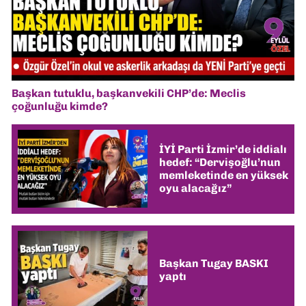
Başkan tutuklu, başkanvekili CHP’de: Meclis
çoğunluğu kimde?
İYİ Parti İzmir’de iddialı
hedef: “Dervişoğlu’nun
memleketinde en yüksek
oyu alacağız”
Başkan Tugay BASKI
yaptı