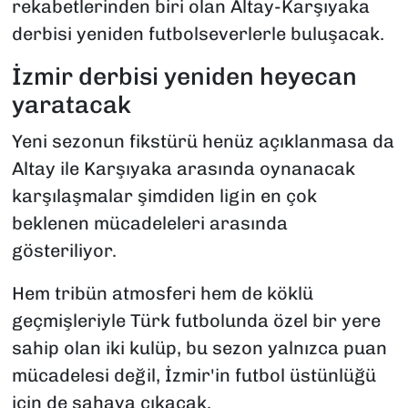
rekabetlerinden biri olan Altay-Karşıyaka
derbisi yeniden futbolseverlerle buluşacak.
İzmir derbisi yeniden heyecan
yaratacak
Yeni sezonun fikstürü henüz açıklanmasa da
Altay ile Karşıyaka arasında oynanacak
karşılaşmalar şimdiden ligin en çok
beklenen mücadeleleri arasında
gösteriliyor.
Hem tribün atmosferi hem de köklü
geçmişleriyle Türk futbolunda özel bir yere
sahip olan iki kulüp, bu sezon yalnızca puan
mücadelesi değil, İzmir'in futbol üstünlüğü
için de sahaya çıkacak.