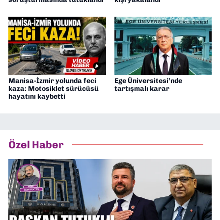
Manisa-İzmir yolunda feci
Ege Üniversitesi’nde
kaza: Motosiklet sürücüsü
tartışmalı karar
hayatını kaybetti
Özel Haber