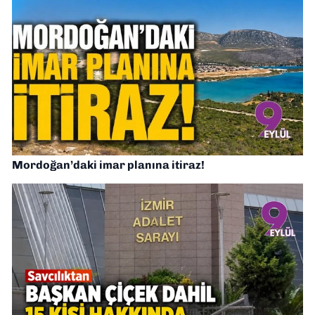
Mordoğan’daki imar planına itiraz!