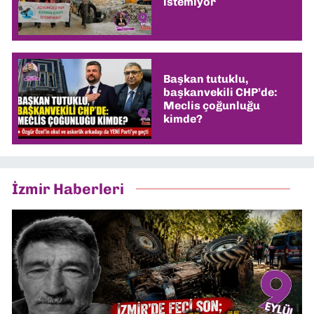
istemiyor
Başkan tutuklu,
başkanvekili CHP’de:
Meclis çoğunluğu
kimde?
İzmir Haberleri