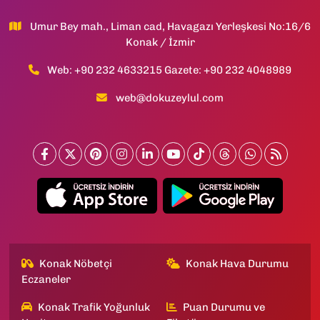
Umur Bey mah., Liman cad, Havagazı Yerleşkesi No:16/6
Konak / İzmir
Web: +90 232 4633215 Gazete: +90 232 4048989
web@dokuzeylul.com
Konak Nöbetçi
Konak Hava Durumu
Eczaneler
Konak Trafik Yoğunluk
Puan Durumu ve