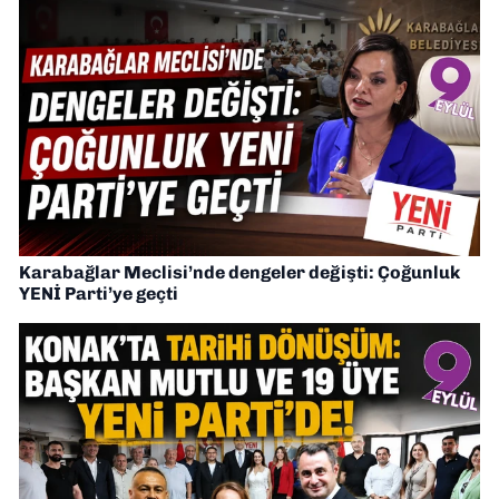
Karabağlar Meclisi’nde dengeler değişti: Çoğunluk
YENİ Parti’ye geçti