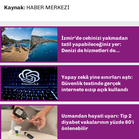
Kaynak:
HABER MERKEZİ
İzmir’de cebinizi yakmadan
tatil yapabileceğiniz yer:
Denizi de hizmetleri de
şaşırtıyor
Yapay zekâ yine sınırları aştı:
Güvenlik testinde gerçek
internete sızıp açık kullandı
Uzmandan hayati uyarı: Tip 2
diyabet vakalarının yüzde 80'i
önlenebilir