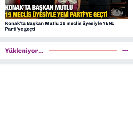
Konak’ta Başkan Mutlu 19 meclis üyesiyle YENİ
Parti’ye geçti
Yükleniyor...