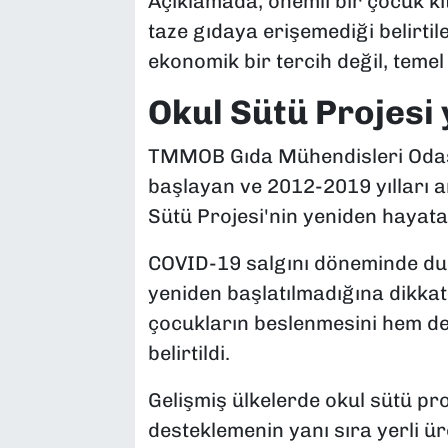
Açıklamada, önemli bir çocuk ki
taze gıdaya erişemediği belirtil
ekonomik bir tercih değil, temel 
Okul Sütü Projesi 
TMMOB Gıda Mühendisleri Odası,
başlayan ve 2012-2019 yılları a
Sütü Projesi'nin yeniden hayata
COVID-19 salgını döneminde d
yeniden başlatılmadığına dikka
çocukların beslenmesini hem de s
belirtildi.
Gelişmiş ülkelerde okul sütü pr
desteklemenin yanı sıra yerli ür