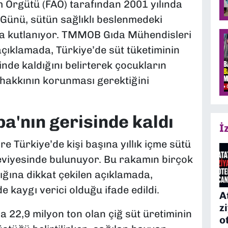
ım Örgütü (FAO) tarafından 2001 yılında
 Günü, sütün sağlıklı beslenmedeki
a kutlanıyor. TMMOB Gıda Mühendisleri
çıklamada, Türkiye’de süt tüketiminin
inde kaldığını belirterek çocukların
m hakkının korunması gerektiğini
a'nın gerisinde kaldı
İ
re Türkiye’de kişi başına yıllık içme sütü
seviyesinde bulunuyor. Bu rakamın birçok
ığına dikkat çekilen açıklamada,
 kaygı verici olduğu ifade edildi.
A
z
a 22,9 milyon ton olan çiğ süt üretiminin
o