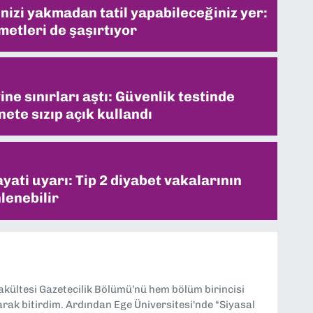
inizi yakmadan tatil yapabileceğiniz yer:
metleri de şaşırtıyor
ne sınırları aştı: Güvenlik testinde
ete sızıp açık kullandı
ati uyarı: Tip 2 diyabet vakalarının
lenebilir
Fakültesi Gazetecilik Bölümü’nü hem bölüm birincisi
larak bitirdim. Ardından Ege Üniversitesi'nde “Siyasal