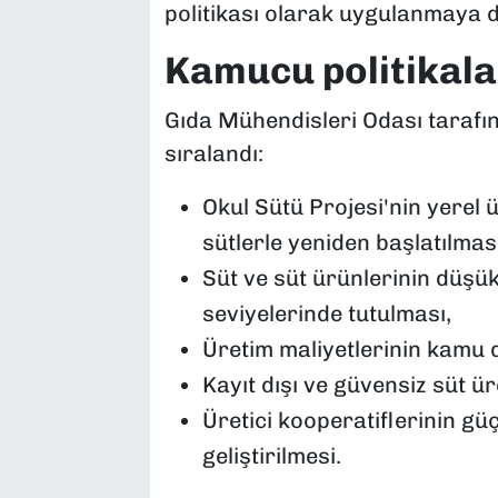
politikası olarak uygulanmaya de
Kamucu politikala
Gıda Mühendisleri Odası tarafı
sıralandı:
Okul Sütü Projesi'nin yerel 
sütlerle yeniden başlatılması
Süt ve süt ürünlerinin düşük g
seviyelerinde tutulması,
Üretim maliyetlerinin kamu d
Kayıt dışı ve güvensiz süt ür
Üretici kooperatiflerinin güç
geliştirilmesi.