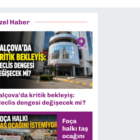
zel Haber
alçova’da kritik bekleyiş:
eclis dengesi değişecek mi?
Foça
halkı taş
ocağını