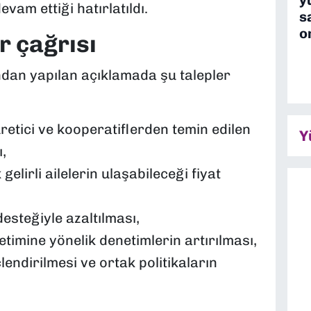
vam ettiği hatırlatıldı.
s
o
r çağrısı
ndan yapılan açıklamada şu talepler
üretici ve kooperatiflerden temin edilen
Y
,
elirli ailelerin ulaşabileceği fiyat
esteğiyle azaltılması,
etimine yönelik denetimlerin artırılması,
lendirilmesi ve ortak politikaların