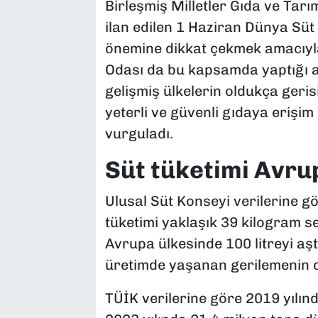
Birleşmiş Milletler Gıda ve Tar
ilan edilen 1 Haziran Dünya Süt
önemine dikkat çekmek amacıyl
Odası da bu kapsamda yaptığı a
gelişmiş ülkelerin oldukça geris
yeterli ve güvenli gıdaya erişi
vurguladı.
Süt tüketimi Avrup
Ulusal Süt Konseyi verilerine gö
tüketimi yaklaşık 39 kilogram 
Avrupa ülkesinde 100 litreyi aşt
üretimde yaşanan gerilemenin de
TÜİK verilerine göre 2019 yılınd