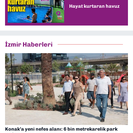
Hayat kurtaran havuz
İzmir Haberleri
Konak’a yeni nefes alanı: 6 bin metrekarelik park