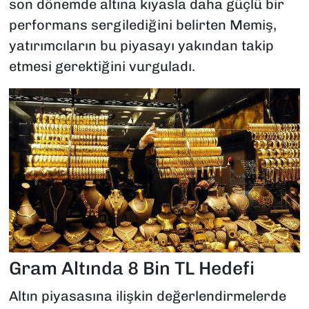
son dönemde altına kıyasla daha güçlü bir
performans sergilediğini belirten Memiş,
yatırımcıların bu piyasayı yakından takip
etmesi gerektiğini vurguladı.
Gram Altında 8 Bin TL Hedefi
Altın piyasasına ilişkin değerlendirmelerde