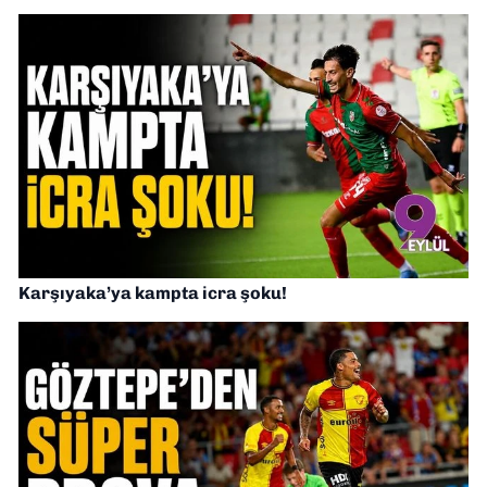
Karşıyaka’ya kampta icra şoku!