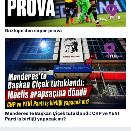
Göztepe'den süper prova
Menderes’te Başkan Çiçek tutuklandı: CHP ve YENİ
Parti iş birliği yapacak mı?