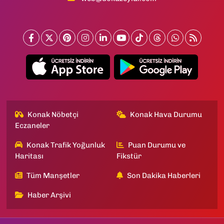
Konak Nöbetçi
Konak Hava Durumu
Eczaneler
Konak Trafik Yoğunluk
Puan Durumu ve
Haritası
Fikstür
Tüm Manşetler
Son Dakika Haberleri
Haber Arşivi