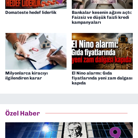
Domateste hedef liderlik
Bankalar kesenin ağzını açtı:
Faizsiz ve düşük faizli kredi
kampanyaları
Milyonlarca kiracıyı
El Nino alarmı: Gıda
ilgilendiren karar
fiyatlarında yeni zam dalgası
kapıda
Özel Haber