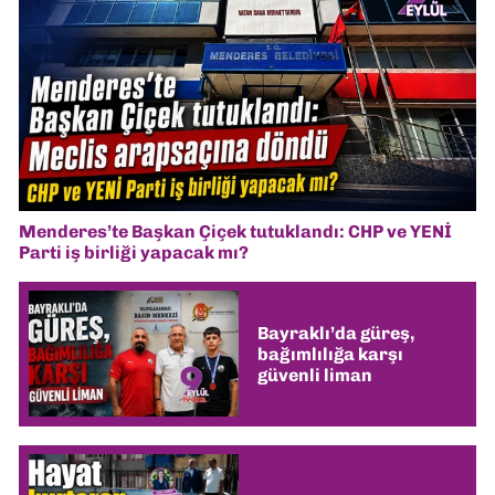
Menderes’te Başkan Çiçek tutuklandı: CHP ve YENİ
Parti iş birliği yapacak mı?
Bayraklı’da güreş,
bağımlılığa karşı
güvenli liman