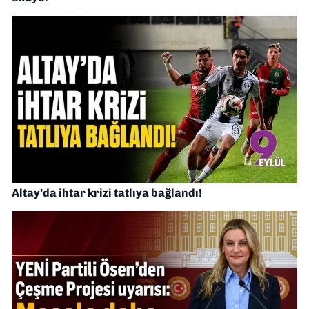
Altay’da ihtar krizi tatlıya bağlandı!