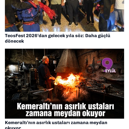
TeosFest 2026’dan gelecek yıla söz: Daha güçlü
dönecek
Kemeraltı’nın asırlık ustaları zamana meydan
okuyor