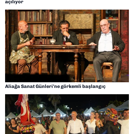
açılıyor
Aliağa Sanat Günleri’ne görkemli başlangıç