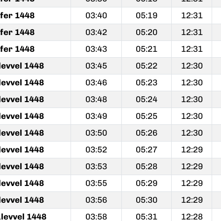
fer 1448
03:40
05:19
12:31
fer 1448
03:42
05:20
12:31
fer 1448
03:43
05:21
12:31
levvel 1448
03:45
05:22
12:30
levvel 1448
03:46
05:23
12:30
levvel 1448
03:48
05:24
12:30
levvel 1448
03:49
05:25
12:30
levvel 1448
03:50
05:26
12:30
levvel 1448
03:52
05:27
12:29
levvel 1448
03:53
05:28
12:29
levvel 1448
03:55
05:29
12:29
levvel 1448
03:56
05:30
12:29
levvel 1448
03:58
05:31
12:28