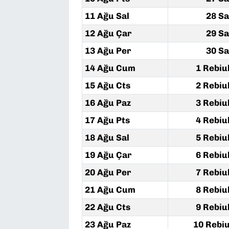
11 Ağu Sal
28 Sa
12 Ağu Çar
29 Sa
13 Ağu Per
30 Sa
14 Ağu Cum
1 Rebiu
15 Ağu Cts
2 Rebiu
16 Ağu Paz
3 Rebiu
17 Ağu Pts
4 Rebiu
18 Ağu Sal
5 Rebiu
19 Ağu Çar
6 Rebiu
20 Ağu Per
7 Rebiu
21 Ağu Cum
8 Rebiu
22 Ağu Cts
9 Rebiu
23 Ağu Paz
10 Rebiu