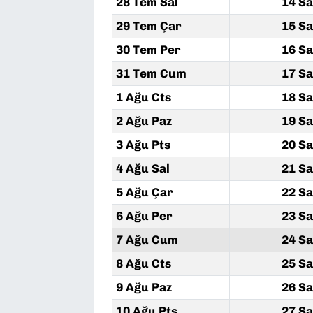
28 Tem Sal
14 Sa
29 Tem Çar
15 Sa
30 Tem Per
16 Sa
31 Tem Cum
17 Sa
1 Ağu Cts
18 Sa
2 Ağu Paz
19 Sa
3 Ağu Pts
20 Sa
4 Ağu Sal
21 Sa
5 Ağu Çar
22 Sa
6 Ağu Per
23 Sa
7 Ağu Cum
24 Sa
8 Ağu Cts
25 Sa
9 Ağu Paz
26 Sa
10 Ağu Pts
27 Sa