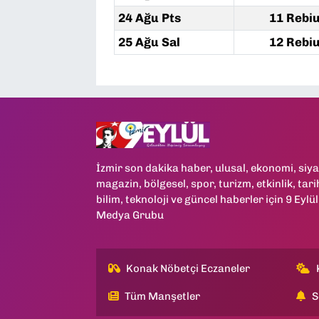
24 Ağu Pts
11 Rebiu
25 Ağu Sal
12 Rebiu
İzmir son dakika haber, ulusal, ekonomi, siya
magazin, bölgesel, spor, turizm, etkinlik, tari
bilim, teknoloji ve güncel haberler için 9 Eylül
Medya Grubu
Konak Nöbetçi Eczaneler
Tüm Manşetler
S