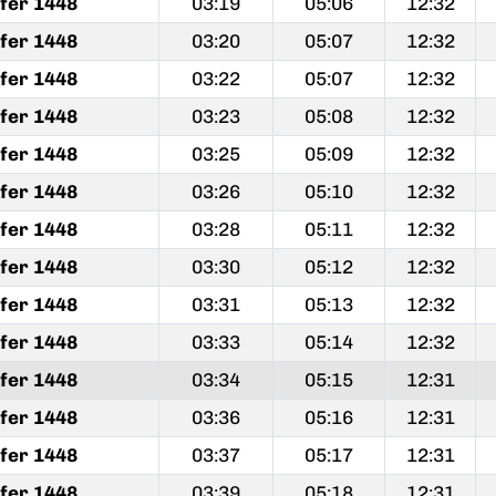
fer 1448
03:19
05:06
12:32
fer 1448
03:20
05:07
12:32
fer 1448
03:22
05:07
12:32
fer 1448
03:23
05:08
12:32
fer 1448
03:25
05:09
12:32
fer 1448
03:26
05:10
12:32
fer 1448
03:28
05:11
12:32
fer 1448
03:30
05:12
12:32
fer 1448
03:31
05:13
12:32
fer 1448
03:33
05:14
12:32
fer 1448
03:34
05:15
12:31
fer 1448
03:36
05:16
12:31
fer 1448
03:37
05:17
12:31
fer 1448
03:39
05:18
12:31