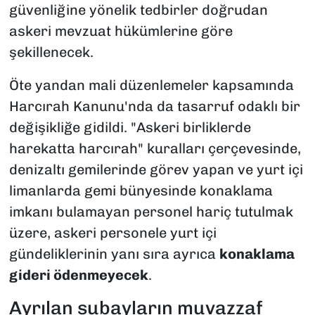
güvenliğine yönelik tedbirler doğrudan
askeri mevzuat hükümlerine göre
şekillenecek.
Öte yandan mali düzenlemeler kapsamında
Harcırah Kanunu
'nda da tasarruf odaklı bir
değişikliğe gidildi. "Askeri birliklerde
harekatta harcırah" kuralları çerçevesinde,
denizaltı gemilerinde görev yapan ve yurt içi
limanlarda gemi bünyesinde konaklama
imkanı bulamayan personel hariç tutulmak
üzere, askeri personele yurt içi
gündeliklerinin yanı sıra ayrıca
konaklama
gideri ödenmeyecek
.
Ayrılan subayların muvazzaf