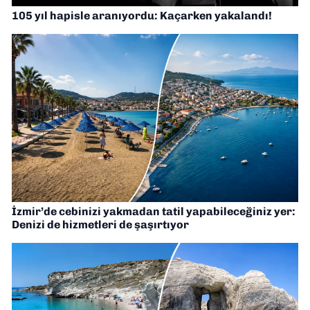
105 yıl hapisle aranıyordu: Kaçarken yakalandı!
İzmir’de cebinizi yakmadan tatil yapabileceğiniz yer:
Denizi de hizmetleri de şaşırtıyor