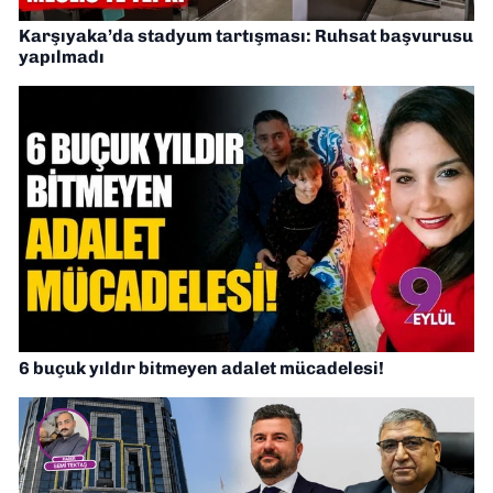
Karşıyaka’da stadyum tartışması: Ruhsat başvurusu
yapılmadı
6 buçuk yıldır bitmeyen adalet mücadelesi!