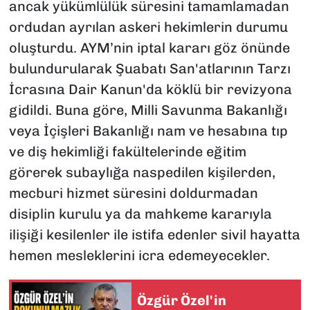
ancak yükümlülük süresini tamamlamadan
ordudan ayrılan askeri hekimlerin durumu
oluşturdu. AYM’nin iptal kararı göz önünde
bulundurularak
Şuabatı San'atlarının Tarzı
İcrasına Dair Kanun
'da köklü bir revizyona
gidildi. Buna göre, Milli Savunma Bakanlığı
veya İçişleri Bakanlığı nam ve hesabına tıp
ve diş hekimliği fakültelerinde eğitim
görerek subaylığa naspedilen kişilerden,
mecburi hizmet süresini doldurmadan
disiplin kurulu ya da mahkeme kararıyla
ilişiği kesilenler ile istifa edenler sivil hayatta
hemen mesleklerini icra edemeyecekler.
Özgür Özel'in