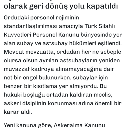
olarak geri dönüş yolu kapatıldı
Ordudaki personel rejiminin
standartlaştırılması amacıyla
Türk Silahlı
Kuvvetleri Personel Kanunu
bünyesinde yer
alan subay ve astsubay hükümleri eşitlendi.
Mevcut mevzuatta, ordudan her ne sebeple
olursa olsun ayrılan astsubayların yeniden
muvazzaf kadroya alınamayacağına dair
net bir engel bulunurken, subaylar için
benzer bir kısıtlama yer almıyordu. Bu
hukuki boşluğu ortadan kaldıran meclis,
askeri disiplinin korunması adına önemli bir
karar aldı.
Yeni kanuna göre,
Askeralma Kanunu