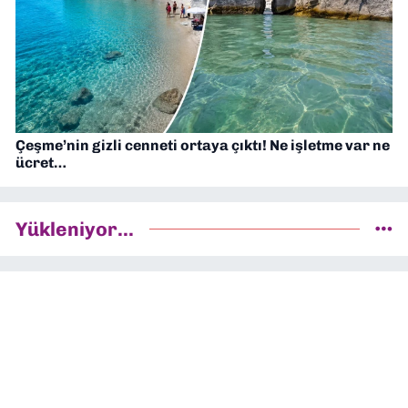
Çeşme’nin gizli cenneti ortaya çıktı! Ne işletme var ne
ücret…
Yükleniyor...