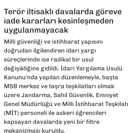
Terör iltisaklı davalarda göreve
iade kararları kesinleşmeden
uygulanmayacak
Milli güvenliği ve istihbarat yapısını
doğrudan ilgilendiren idari yargı
süreçlerinde ise radikal bir usul
değişikliğine gidildi.
İdari Yargılama Usulü
Kanunu
'nda yapılan düzenlemeyle, başta
MSB merkez ve taşra teşkilatları olmak
üzere Jandarma, Sahil Güvenlik, Emniyet
Genel Müdürlüğü ve Milli İstihbarat Teşkilatı
(MİT) personeli ile askeri öğrencileri
kapsayan davalarda yeni bir filtre
mekanizması kuruldu.