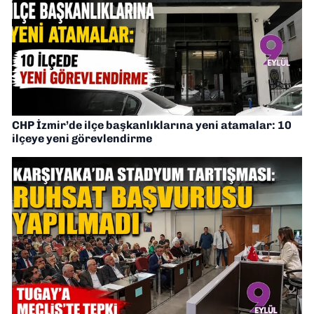
CHP İzmir’de ilçe başkanlıklarına yeni atamalar: 10
ilçeye yeni görevlendirme