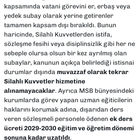
kapsamında vatani görevini er, erbaş veya
yedek subay olarak yerine getirenler
tamamen kapsam dışı bırakıldı. Bunun
haricinde, Silahlı Kuvvetlerden istifa,
sözleşme fesihi veya disiplinsizlik gibi her ne
sebeple olursa olsun bir kez ayrılmış olan
subaylar, kanunun açıkça belirlediği istisnai
durumlar dışında
muvazzaf olarak tekrar
Silahlı Kuvvetler hizmetine
alınamayacaklar
. Ayrıca MSB bünyesindeki
kurumlarda görev yapan uzman eğiticilerin
haklarını korumak adına, dışarıdan ders
veren sözleşmeli personele ödenen
ek ders
ücreti 2029-2030 eğitim ve öğretim dönemi
sonuna kadar uzatıldı
.