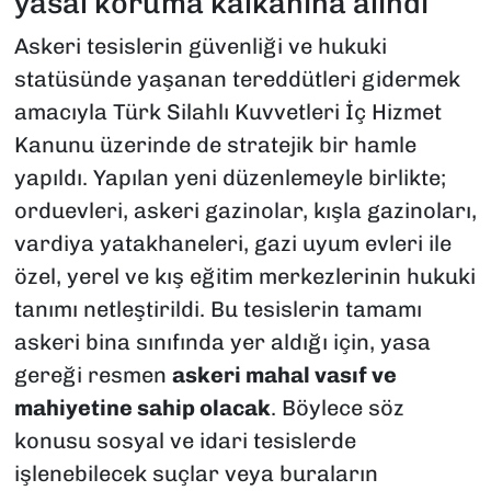
yasal koruma kalkanına alındı
Askeri tesislerin güvenliği ve hukuki
statüsünde yaşanan tereddütleri gidermek
amacıyla
Türk Silahlı Kuvvetleri İç Hizmet
Kanunu
üzerinde de stratejik bir hamle
yapıldı. Yapılan yeni düzenlemeyle birlikte;
orduevleri, askeri gazinolar, kışla gazinoları,
vardiya yatakhaneleri, gazi uyum evleri ile
özel, yerel ve kış eğitim merkezlerinin hukuki
tanımı netleştirildi. Bu tesislerin tamamı
askeri bina sınıfında yer aldığı için, yasa
gereği resmen
askeri mahal vasıf ve
mahiyetine sahip olacak
. Böylece söz
konusu sosyal ve idari tesislerde
işlenebilecek suçlar veya buraların