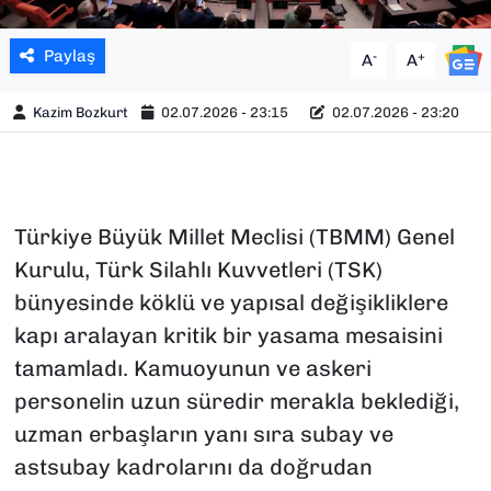
Paylaş
-
+
A
A
Kazim Bozkurt
02.07.2026 - 23:15
02.07.2026 - 23:20
Türkiye Büyük Millet Meclisi (TBMM) Genel
Kurulu, Türk Silahlı Kuvvetleri (TSK)
bünyesinde köklü ve yapısal değişikliklere
kapı aralayan kritik bir yasama mesaisini
tamamladı. Kamuoyunun ve askeri
personelin uzun süredir merakla beklediği,
uzman erbaşların yanı sıra subay ve
astsubay kadrolarını da doğrudan