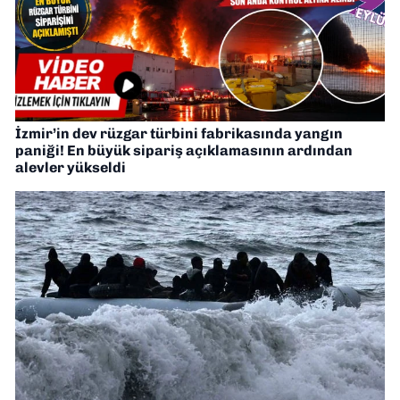
İzmir’in dev rüzgar türbini fabrikasında yangın
paniği! En büyük sipariş açıklamasının ardından
alevler yükseldi