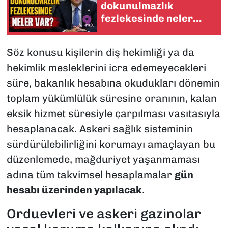
dokunulmazlık
fezlekesinde neler
var?
Söz konusu kişilerin diş hekimliği ya da
hekimlik mesleklerini icra edemeyecekleri
süre, bakanlık hesabına okudukları dönemin
toplam yükümlülük süresine oranının, kalan
eksik hizmet süresiyle çarpılması vasıtasıyla
hesaplanacak. Askeri sağlık sisteminin
sürdürülebilirliğini korumayı amaçlayan bu
düzenlemede, mağduriyet yaşanmaması
adına tüm takvimsel hesaplamalar
gün
hesabı üzerinden yapılacak
.
Orduevleri ve askeri gazinolar