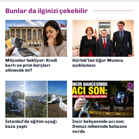
Bunlar da ilginizi çekebilir
Milyonlar bekliyor: Kredi
Gürlek’ten Uğur Mumcu
kartı ve prim borçları
açıklaması
silinecek mi?
İstanbul'da eğitim uçağı
İncir bahçesinde acı son:
kaza yaptı
Domuz nöbetinde babasını
vurdu