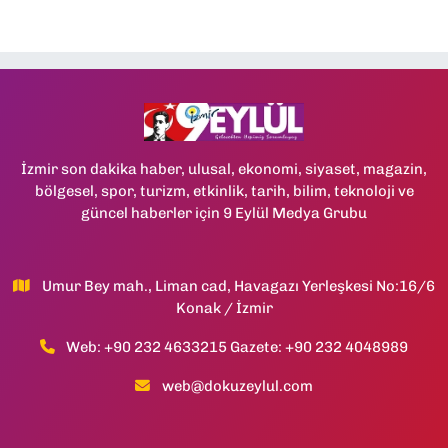
İzmir son dakika haber, ulusal, ekonomi, siyaset, magazin,
bölgesel, spor, turizm, etkinlik, tarih, bilim, teknoloji ve
güncel haberler için 9 Eylül Medya Grubu
Umur Bey mah., Liman cad, Havagazı Yerleşkesi No:16/6
Konak / İzmir
Web: +90 232 4633215 Gazete: +90 232 4048989
web@dokuzeylul.com