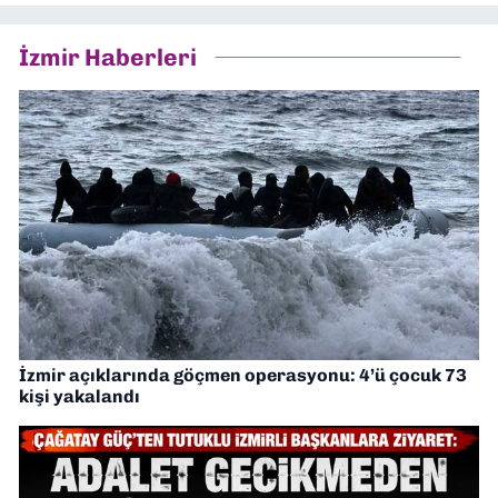
İzmir Haberleri
İzmir açıklarında göçmen operasyonu: 4’ü çocuk 73
kişi yakalandı