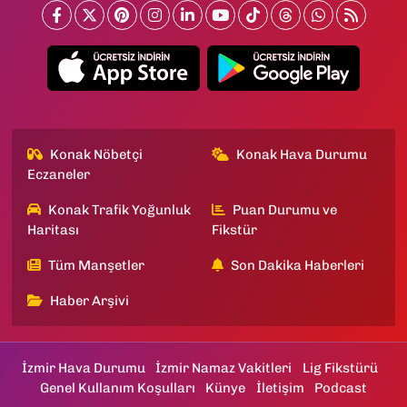
Konak Nöbetçi
Konak Hava Durumu
Eczaneler
Konak Trafik Yoğunluk
Puan Durumu ve
Haritası
Fikstür
Tüm Manşetler
Son Dakika Haberleri
Haber Arşivi
İzmir Hava Durumu
İzmir Namaz Vakitleri
Lig Fikstürü
Genel Kullanım Koşulları
Künye
İletişim
Podcast