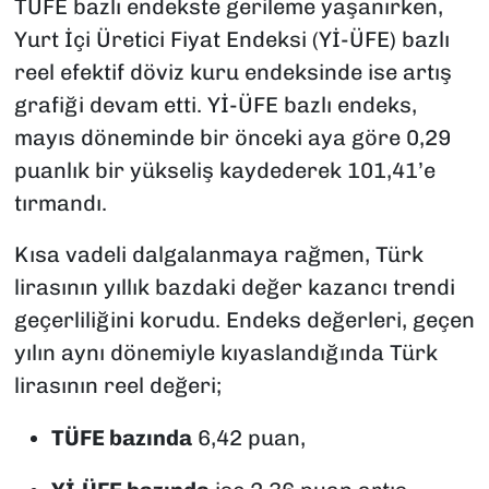
TÜFE bazlı endekste gerileme yaşanırken,
Yurt İçi Üretici Fiyat Endeksi (Yİ-ÜFE) bazlı
reel efektif döviz kuru endeksinde ise artış
grafiği devam etti. Yİ-ÜFE bazlı endeks,
mayıs döneminde bir önceki aya göre 0,29
puanlık bir yükseliş kaydederek 101,41’e
tırmandı.
Kısa vadeli dalgalanmaya rağmen, Türk
lirasının yıllık bazdaki değer kazancı trendi
geçerliliğini korudu. Endeks değerleri, geçen
yılın aynı dönemiyle kıyaslandığında Türk
lirasının reel değeri;
TÜFE bazında
6,42 puan,