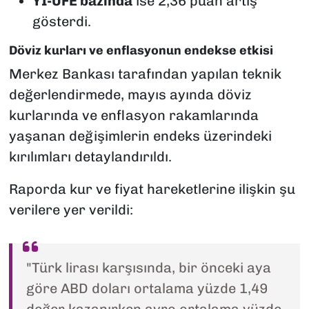
Yİ-ÜFE bazında
ise 2,36 puan artış
gösterdi.
Döviz kurları ve enflasyonun endekse etkisi
Merkez Bankası tarafından yapılan teknik
değerlendirmede, mayıs ayında döviz
kurlarında ve enflasyon rakamlarında
yaşanan değişimlerin endeks üzerindeki
kırılımları detaylandırıldı.
Raporda kur ve fiyat hareketlerine ilişkin şu
verilere yer verildi:
"Türk lirası karşısında, bir önceki aya
göre ABD doları ortalama yüzde 1,49