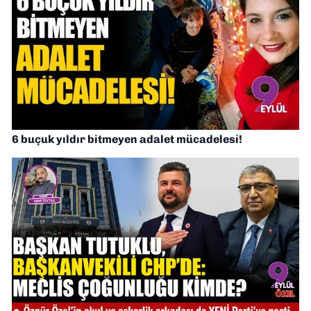
6 buçuk yıldır bitmeyen adalet mücadelesi!