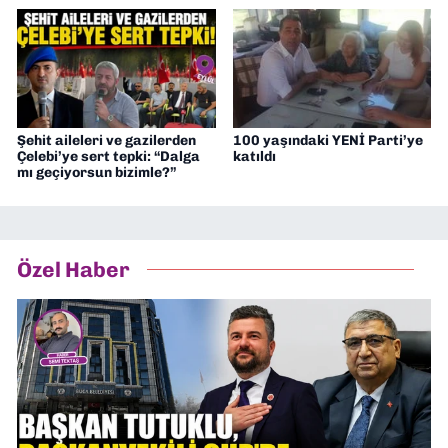
Şehit aileleri ve gazilerden
100 yaşındaki YENİ Parti’ye
Çelebi’ye sert tepki: “Dalga
katıldı
mı geçiyorsun bizimle?”
Özel Haber