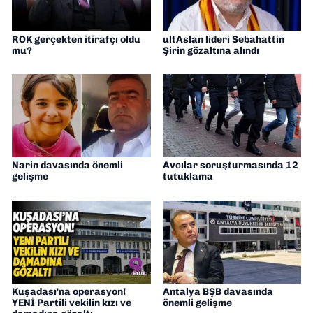
ROK gerçekten itirafçı oldu
ultAslan lideri Sebahattin
mu?
Şirin gözaltına alındı
Narin davasında önemli
Avcılar soruşturmasında 12
gelişme
tutuklama
Kuşadası'na operasyon!
Antalya BŞB davasında
YENİ Partili vekilin kızı ve
önemli gelişme