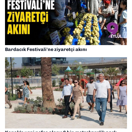
Bardacık Festivali'ne ziyaretçi akını