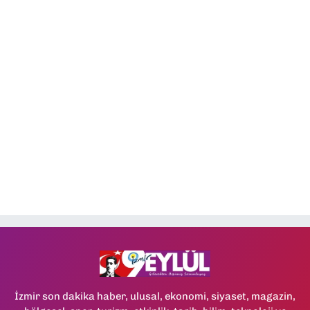
İzmir son dakika haber, ulusal, ekonomi, siyaset, magazin,