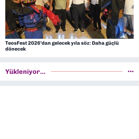
TeosFest 2026’dan gelecek yıla söz: Daha güçlü
dönecek
Yükleniyor...