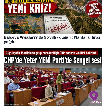
Balçova Arsaları’nda 55 yıllık düğüm: Planlara itiraz
yağdı