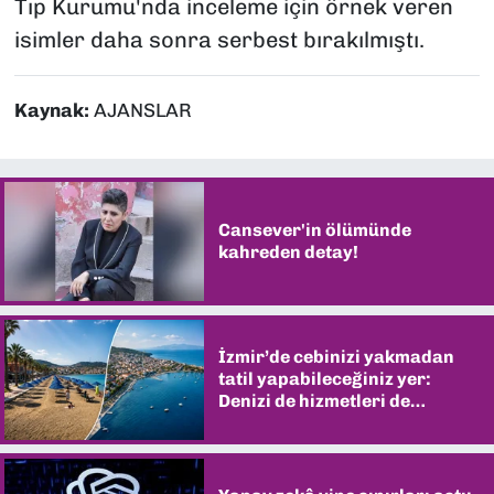
Tıp Kurumu'nda inceleme için örnek veren
isimler daha sonra serbest bırakılmıştı.
Kaynak:
AJANSLAR
Cansever'in ölümünde
kahreden detay!
İzmir’de cebinizi yakmadan
tatil yapabileceğiniz yer:
Denizi de hizmetleri de
şaşırtıyor