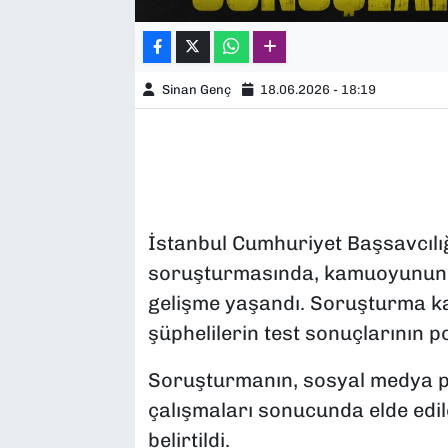
Sinan Genç
18.06.2026 - 18:19
İstanbul Cumhuriyet Başsavcılı
soruşturmasında, kamuoyunun yak
gelişme yaşandı. Soruşturma ka
şüphelilerin test sonuçlarının poz
Soruşturmanın, sosyal medya payl
çalışmaları sonucunda elde edil
belirtildi.