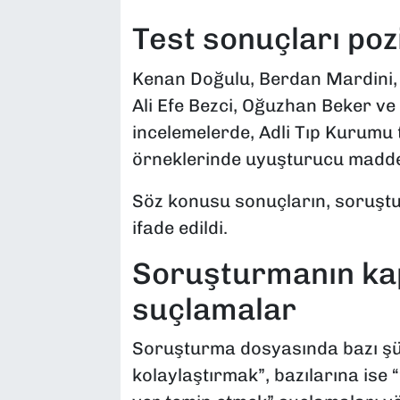
Test sonuçları pozi
Kenan Doğulu, Berdan Mardini, 
Ali Efe Bezci, Oğuzhan Beker v
incelemelerde, Adli Tıp Kurumu 
örneklerinde uyuşturucu maddeye
Söz konusu sonuçların, soruştu
ifade edildi.
Soruşturmanın kap
suçlamalar
Soruşturma dosyasında bazı şü
kolaylaştırmak”, bazılarına ise 