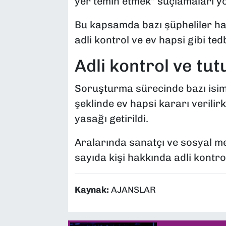
yer temin etmek” suçlamaları yöne
Bu kapsamda bazı şüpheliler ha
adli kontrol ve ev hapsi gibi ted
Adli kontrol ve tu
Soruşturma sürecinde bazı isi
şeklinde ev hapsi kararı verilirke
yasağı getirildi.
Aralarında sanatçı ve sosyal m
sayıda kişi hakkında adli kontrol
Kaynak:
AJANSLAR