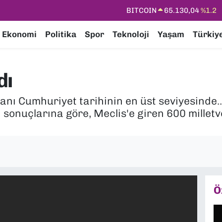
DOLAR
47,7106
%0.17
EURO
55,1652
%0.27
Ekonomi
Politika
Spor
Teknoloji
Yaşam
Türkiy
STERLİN
64,4046
%0.35
GRAM ALTIN
6648.99
%2.59
dı
BİST100
13.773
%-19
ranı Cumhuriyet tarihinin en üst seviyesinde..
BITCOIN
65.130,04
%1.2
sonuçlarına göre, Meclis'e giren 600 milletve
Ö