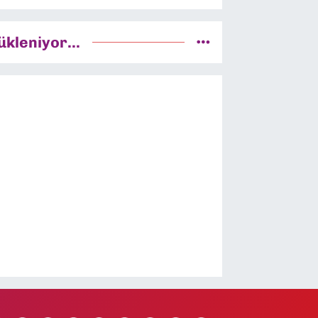
ükleniyor...