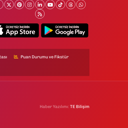
tası
Puan Durumu ve Fikstür
Haber Yazılımı:
TE Bilişim