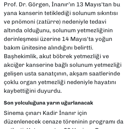
Prof. Dr. Görgen, İnanır’ın 13 Mayıs'tan bu
yana kanserin tetiklediği solunum sıkıntısı
ve pnömoni (zatürre) nedeniyle tedavi
altında olduğunu, solunum yetmezliğinin
derinleşmesi üzerine 14 Mayıs'ta yoğun
bakım ünitesine alındığını belirtti.
Başhekimlik, akut böbrek yetmezliği ve
akciğer kanserine bağlı solunum yetmezliği
gelişen usta sanatçının, akşam saatlerinde
çoklu organ yetmezliği nedeniyle hayatını
kaybettiğini duyurdu.
Son yolculuğuna yarın uğurlanacak
Sinema çınarı Kadir İnanır için
düzenlenecek cenaze töreninin programı da