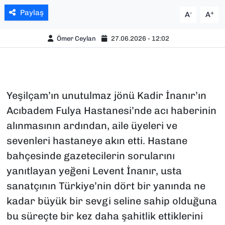
Paylaş
-
+
A
A
Ömer Ceylan
27.06.2026 - 12:02
Yeşilçam’ın unutulmaz jönü Kadir İnanır’ın
Acıbadem Fulya Hastanesi’nde acı haberinin
alınmasının ardından, aile üyeleri ve
sevenleri hastaneye akın etti. Hastane
bahçesinde gazetecilerin sorularını
yanıtlayan yeğeni Levent İnanır, usta
sanatçının Türkiye’nin dört bir yanında ne
kadar büyük bir sevgi seline sahip olduğuna
bu süreçte bir kez daha şahitlik ettiklerini