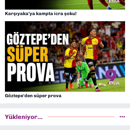
Karşıyaka’ya kampta icra şoku!
Göztepe'den süper prova
Yükleniyor...