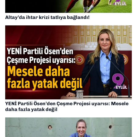
Altay’da ihtar krizi tatlıya bağlandı!
YENİ Partili Ösen’den Çeşme Projesi uyarısı: Mesele
daha fazla yatak değil