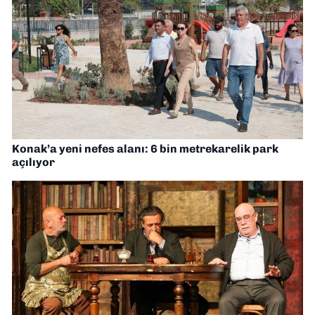
Konak’a yeni nefes alanı: 6 bin metrekarelik park
açılıyor