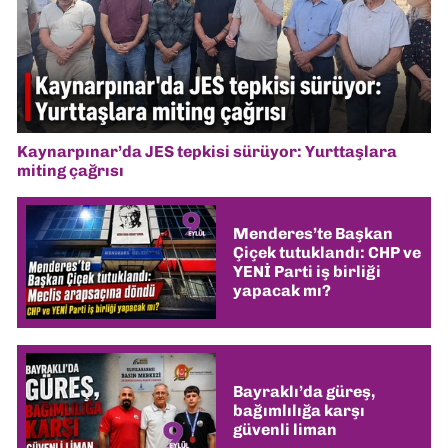
Kaynarpınar’da JES tepkisi sürüyor: Yurttaşlara
miting çağrısı
Menderes’te Başkan
Çiçek tutuklandı: CHP ve
YENİ Parti iş birliği
yapacak mı?
Bayraklı’da güreş,
bağımlılığa karşı
güvenli liman