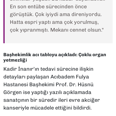
En son entübe sürecinden önce
görüştük. Çok iyiydi ama direniyordu.
Hatta espri yaptı ama çok yorulmuş,
çok yıpranmıştı. Mekanı cennet olsun."
Başhekimlik acı tabloyu açıkladı: Çoklu organ
yetmezliği
Kadir İnanır’ın tedavi sürecine ilişkin
detayları paylaşan Acıbadem Fulya
Hastanesi Başhekimi Prof. Dr. Hüsnü
Görgen ise yaptığı yazılı açıklamada
sanatçının bir süredir ileri evre akciğer
kanseriyle mücadele ettiğini bildirdi.