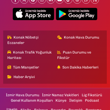
Konak Nöbetçi
Konak Hava Durumu
Eczaneler
Konak Trafik Yoğunluk
Puan Durumu ve
Haritası
Fikstür
Tüm Manşetler
Son Dakika Haberleri
Haber Arşivi
İzmir Hava Durumu
İzmir Namaz Vakitleri
Lig Fikstürü
Genel Kullanım Koşulları
Künye
İletişim
Podcast