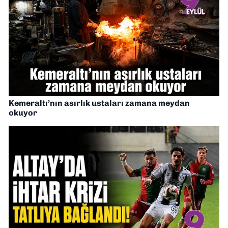
Kemeraltı’nın asırlık ustaları zamana meydan
okuyor