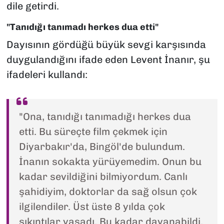
dile getirdi.
"Tanıdığı tanımadı herkes dua etti"
Dayısının gördüğü büyük sevgi karşısında
duygulandığını ifade eden Levent İnanır, şu
ifadeleri kullandı:
"Ona, tanıdığı tanımadığı herkes dua
etti. Bu süreçte film çekmek için
Diyarbakır'da, Bingöl'de bulundum.
İnanın sokakta yürüyemedim. Onun bu
kadar sevildiğini bilmiyordum. Canlı
şahidiyim, doktorlar da sağ olsun çok
ilgilendiler. Üst üste 8 yılda çok
sıkıntılar yaşadı. Bu kadar dayanabildi.