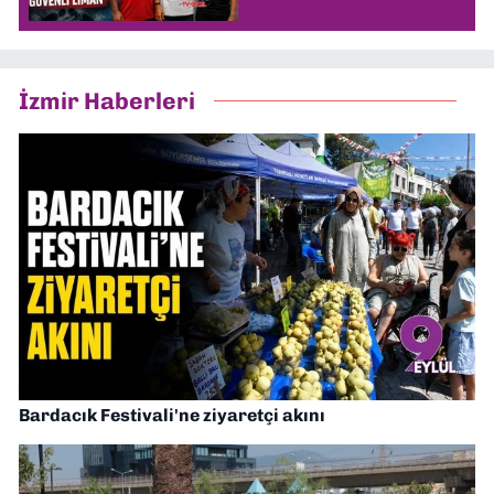
İzmir Haberleri
Bardacık Festivali'ne ziyaretçi akını