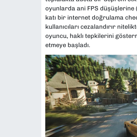
oyunlarda ani FPS düşüşlerine (
katı bir internet doğrulama check
kullanıcıları cezalandırır nitel
oyuncu, haklı tepkilerini gösterm
etmeye başladı.