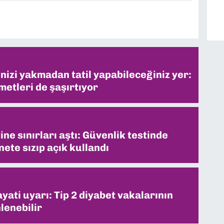
inizi yakmadan tatil yapabileceğiniz yer:
metleri de şaşırtıyor
ne sınırları aştı: Güvenlik testinde
ete sızıp açık kullandı
ati uyarı: Tip 2 diyabet vakalarının
lenebilir