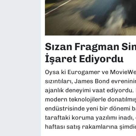
Sızan Fragman Sin
İşaret Ediyordu
Oysa ki Eurogamer ve MovieWeb'
sızıntıları, James Bond evrenini
ajanlık deneyimi vaat ediyordu.
modern teknolojilerle donatılmı
endüstrisinde yeni bir dönemi 
taraftaki koruma yazılımı inadı,
haftası satış rakamlarına şim