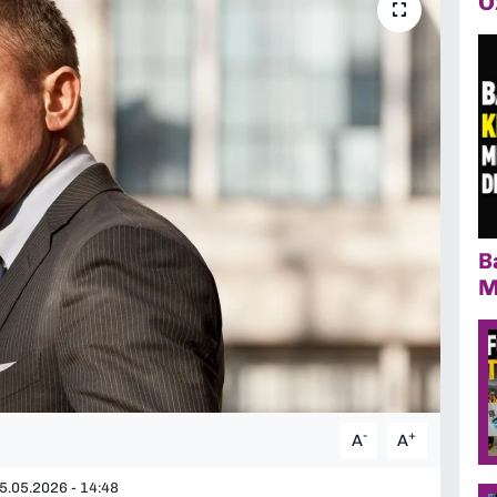
Ö
B
M
-
+
A
A
5.05.2026 - 14:48