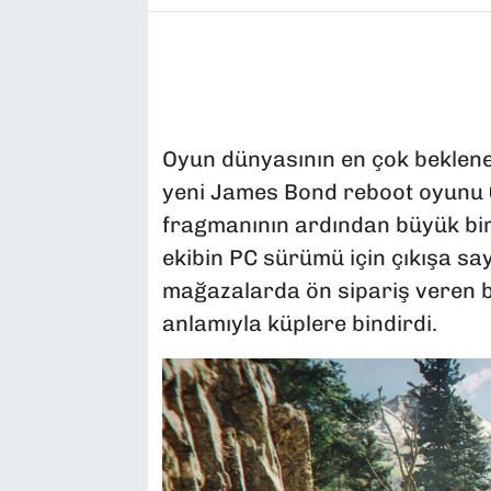
Oyun dünyasının en çok beklenen
yeni James Bond reboot oyunu
fragmanının ardından büyük bir
ekibin PC sürümü için çıkışa sayıl
mağazalarda ön sipariş veren b
anlamıyla küplere bindirdi.