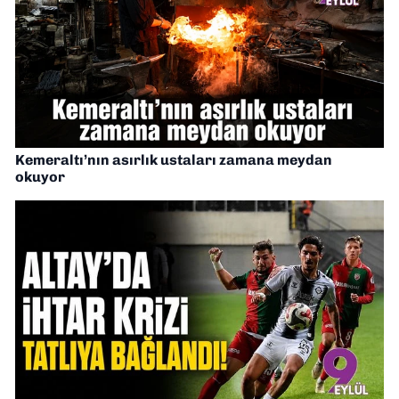
Kemeraltı’nın asırlık ustaları zamana meydan
okuyor