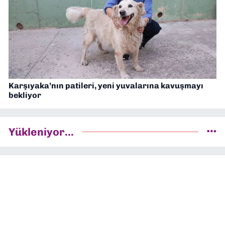
Karşıyaka’nın patileri, yeni yuvalarına kavuşmayı
bekliyor
Yükleniyor...