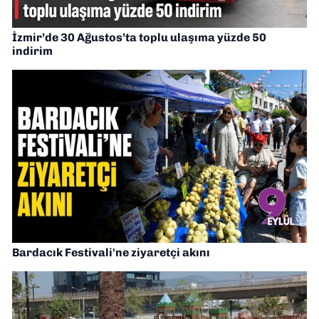
İzmir’de 30 Ağustos’ta toplu ulaşıma yüzde 50
indirim
Bardacık Festivali'ne ziyaretçi akını