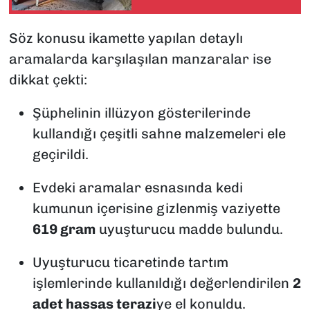
Söz konusu ikamette yapılan detaylı
aramalarda karşılaşılan manzaralar ise
dikkat çekti:
Şüphelinin illüzyon gösterilerinde
kullandığı çeşitli sahne malzemeleri ele
geçirildi.
Evdeki aramalar esnasında kedi
kumunun içerisine gizlenmiş vaziyette
619 gram
uyuşturucu madde bulundu.
Uyuşturucu ticaretinde tartım
işlemlerinde kullanıldığı değerlendirilen
2
adet hassas terazi
ye el konuldu.