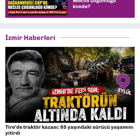
Meclis çoğunluğu
kimde?
İzmir Haberleri
Tire’de traktör kazası: 65 yaşındaki sürücü yaşamını
yitirdi