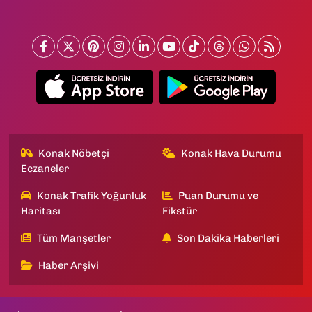
Konak Nöbetçi
Konak Hava Durumu
Eczaneler
Konak Trafik Yoğunluk
Puan Durumu ve
Haritası
Fikstür
Tüm Manşetler
Son Dakika Haberleri
Haber Arşivi