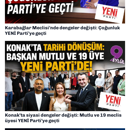
Karabağlar Meclisi’nde dengeler değişti: Çoğunluk
YENİ Parti’ye geçti
Konak’ta siyasi dengeler değişti: Mutlu ve 19 meclis
üyesi YENİ Parti’ye geçti