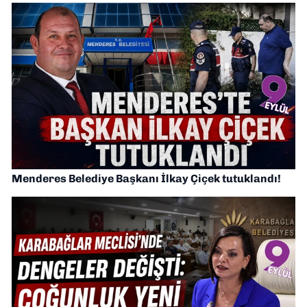
Menderes Belediye Başkanı İlkay Çiçek tutuklandı!