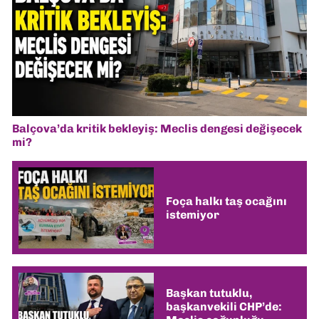
Balçova’da kritik bekleyiş: Meclis dengesi değişecek
mi?
Foça halkı taş ocağını
istemiyor
Başkan tutuklu,
başkanvekili CHP’de: