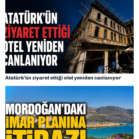
Atatürk’ün ziyaret ettiği otel yeniden canlanıyor