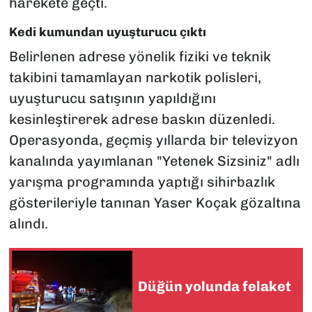
harekete geçti.
Kedi kumundan uyuşturucu çıktı
Belirlenen adrese yönelik fiziki ve teknik
takibini tamamlayan narkotik polisleri,
uyuşturucu satışının yapıldığını
kesinleştirerek adrese baskın düzenledi.
Operasyonda, geçmiş yıllarda bir televizyon
kanalında yayımlanan "Yetenek Sizsiniz" adlı
yarışma programında yaptığı sihirbazlık
gösterileriyle tanınan Yaser Koçak gözaltına
alındı.
Düğün yolunda felaket