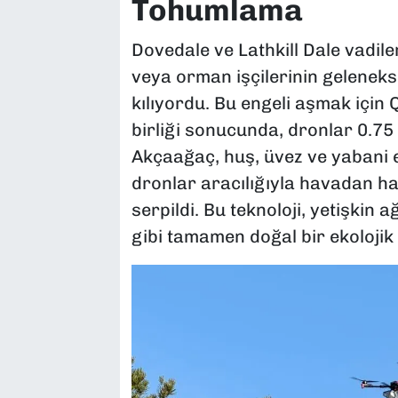
Tohumlama
Dovedale ve Lathkill Dale vadiler
veya orman işçilerinin geleneks
kılıyordu. Bu engeli aşmak için 
birliği sonucunda, dronlar 0.75 
Akçaağaç, huş, üvez ve yabani 
dronlar aracılığıyla havadan h
serpildi. Bu teknoloji, yetişkin
gibi tamamen doğal bir ekolojik 