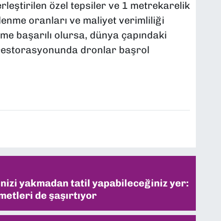
eştirilen özel tepsiler ve 1 metrekarelik
enme oranları ve maliyet verimliliği
eme başarılı olursa, dünya çapındaki
 restorasyonunda dronlar başrol
inizi yakmadan tatil yapabileceğiniz yer:
metleri de şaşırtıyor