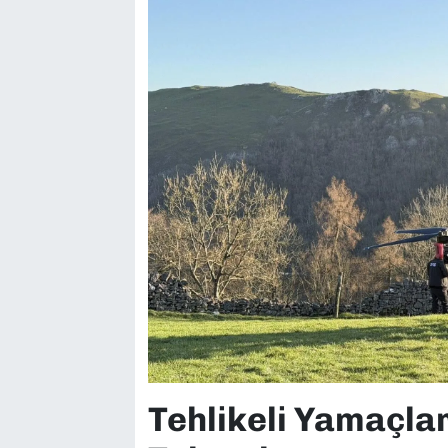
Tehlikeli Yamaçl