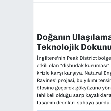
Doğanın Ulaşılam
Teknolojik Dokun
İngiltere'nin Peak District bölge
etkili olan "dişbudak kuruması" 
krizle karşı karşıya. Natural En
Ravines' projesi, bu yıkımı ters
ötesine geçerek gökyüzüne yönel
tehlikeli olduğu sarp kayalıkla
tasarım dronları sahaya sürdü.