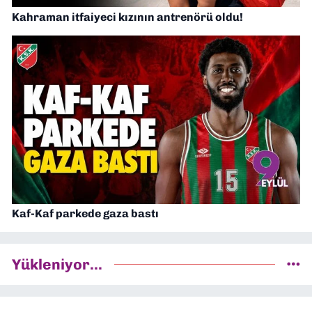
Kahraman itfaiyeci kızının antrenörü oldu!
Kaf-Kaf parkede gaza bastı
Yükleniyor...