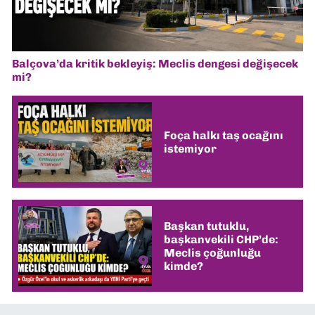
Balçova’da kritik bekleyiş: Meclis dengesi değişecek
mi?
Foça halkı taş ocağını
istemiyor
Başkan tutuklu,
başkanvekili CHP’de:
Meclis çoğunluğu
kimde?