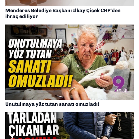
Menderes Belediye Başkanı İlkay Çiçek CHP’den
ihraç ediliyor
Unutulmaya yüz tutan sanatı omuzladı!