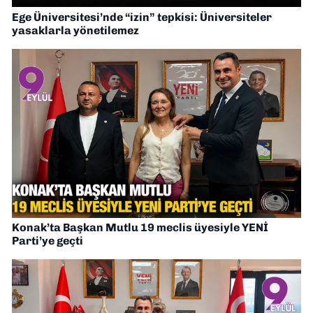
Ege Üniversitesi’nde “izin” tepkisi: Üniversiteler
yasaklarla yönetilemez
Konak’ta Başkan Mutlu 19 meclis üyesiyle YENİ
Parti’ye geçti