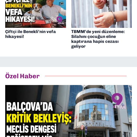
Çiftçi ile Benekli’nin vefa
TBMM’de yeni düzenleme:
hikayesi!
Silahını çocuğun eline
kaptırana hapis cezası
geliyor
Özel Haber