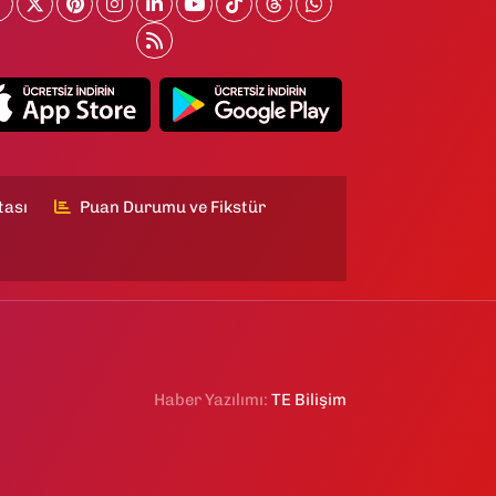
tası
Puan Durumu ve Fikstür
Haber Yazılımı:
TE Bilişim