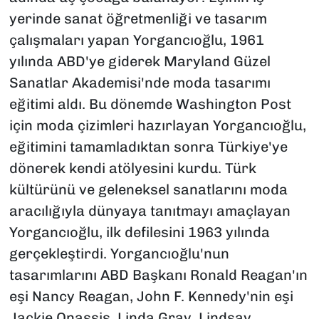
yerinde sanat öğretmenliği ve tasarım
çalışmaları yapan Yorgancıoğlu, 1961
yılında ABD'ye giderek Maryland Güzel
Sanatlar Akademisi'nde moda tasarımı
eğitimi aldı. Bu dönemde Washington Post
için moda çizimleri hazırlayan Yorgancıoğlu,
eğitimini tamamladıktan sonra Türkiye'ye
dönerek kendi atölyesini kurdu. Türk
kültürünü ve geleneksel sanatlarını moda
aracılığıyla dünyaya tanıtmayı amaçlayan
Yorgancıoğlu, ilk defilesini 1963 yılında
gerçekleştirdi. Yorgancıoğlu'nun
tasarımlarını ABD Başkanı Ronald Reagan'ın
eşi Nancy Reagan, John F. Kennedy'nin eşi
Jackie Onassis, Linda Gray, Lindsay