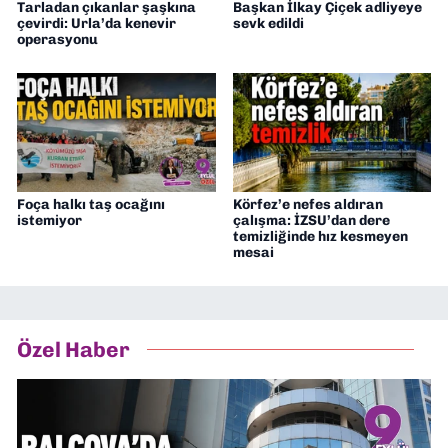
Tarladan çıkanlar şaşkına
Başkan İlkay Çiçek adliyeye
çevirdi: Urla’da kenevir
sevk edildi
operasyonu
Foça halkı taş ocağını
Körfez’e nefes aldıran
istemiyor
çalışma: İZSU’dan dere
temizliğinde hız kesmeyen
mesai
Özel Haber