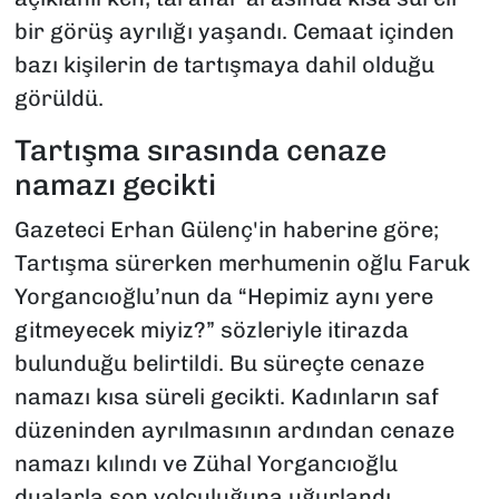
bir görüş ayrılığı yaşandı. Cemaat içinden
bazı kişilerin de tartışmaya dahil olduğu
görüldü.
Tartışma sırasında cenaze
namazı gecikti
Gazeteci Erhan Gülenç'in haberine göre;
Tartışma sürerken merhumenin oğlu Faruk
Yorgancıoğlu’nun da “Hepimiz aynı yere
gitmeyecek miyiz?” sözleriyle itirazda
bulunduğu belirtildi. Bu süreçte cenaze
namazı kısa süreli gecikti. Kadınların saf
düzeninden ayrılmasının ardından cenaze
namazı kılındı ve Zühal Yorgancıoğlu
dualarla son yolculuğuna uğurlandı.