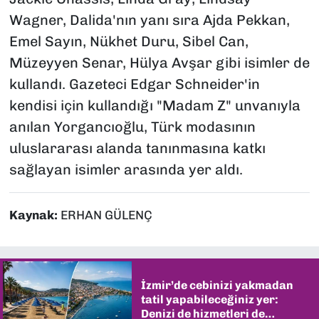
Wagner, Dalida'nın yanı sıra Ajda Pekkan,
Emel Sayın, Nükhet Duru, Sibel Can,
Müzeyyen Senar, Hülya Avşar gibi isimler de
kullandı. Gazeteci Edgar Schneider'in
kendisi için kullandığı "Madam Z" unvanıyla
anılan Yorgancıoğlu, Türk modasının
uluslararası alanda tanınmasına katkı
sağlayan isimler arasında yer aldı.
Kaynak:
ERHAN GÜLENÇ
İzmir’de cebinizi yakmadan
tatil yapabileceğiniz yer:
Denizi de hizmetleri de