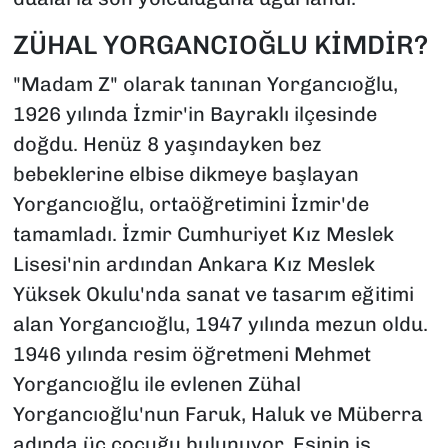
ZÜHAL YORGANCIOĞLU KİMDİR?
"Madam Z" olarak tanınan Yorgancıoğlu,
1926 yılında İzmir'in Bayraklı ilçesinde
doğdu. Henüz 8 yaşındayken bez
bebeklerine elbise dikmeye başlayan
Yorgancıoğlu, ortaöğretimini İzmir'de
tamamladı. İzmir Cumhuriyet Kız Meslek
Lisesi'nin ardından Ankara Kız Meslek
Yüksek Okulu'nda sanat ve tasarım eğitimi
alan Yorgancıoğlu, 1947 yılında mezun oldu.
1946 yılında resim öğretmeni Mehmet
Yorgancıoğlu ile evlenen Zühal
Yorgancıoğlu'nun Faruk, Haluk ve Müberra
adında üç çocuğu bulunuyor. Eşinin iş