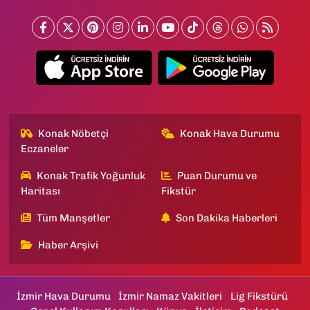
Konak Nöbetçi
Konak Hava Durumu
Eczaneler
Konak Trafik Yoğunluk
Puan Durumu ve
Haritası
Fikstür
Tüm Manşetler
Son Dakika Haberleri
Haber Arşivi
İzmir Hava Durumu
İzmir Namaz Vakitleri
Lig Fikstürü