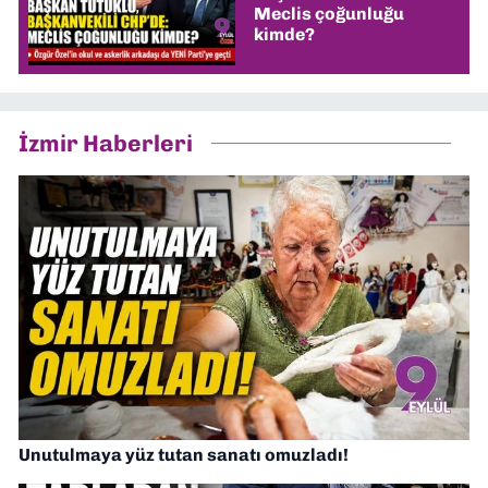
Meclis çoğunluğu
kimde?
İzmir Haberleri
Unutulmaya yüz tutan sanatı omuzladı!