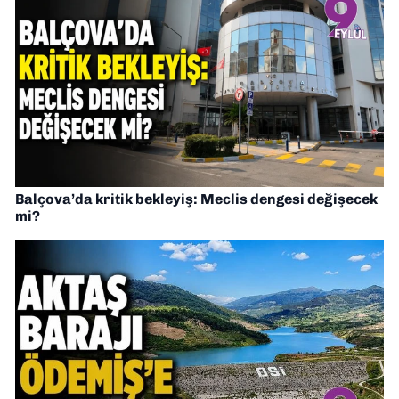
Balçova’da kritik bekleyiş: Meclis dengesi değişecek
mi?