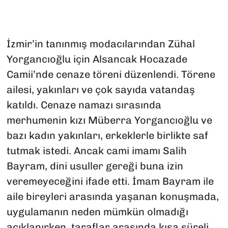
İzmir’in tanınmış modacılarından Zühal
Yorgancıoğlu için Alsancak Hocazade
Camii’nde cenaze töreni düzenlendi. Törene
ailesi, yakınları ve çok sayıda vatandaş
katıldı. Cenaze namazı sırasında
merhumenin kızı Müberra Yorgancıoğlu ve
bazı kadın yakınları, erkeklerle birlikte saf
tutmak istedi. Ancak cami imamı Salih
Bayram, dini usuller gereği buna izin
veremeyeceğini ifade etti. İmam Bayram ile
aile bireyleri arasında yaşanan konuşmada,
uygulamanın neden mümkün olmadığı
açıklanırken, taraflar arasında kısa süreli