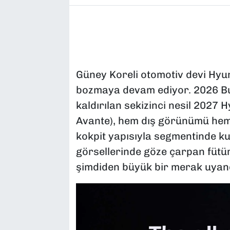
Güney Koreli otomotiv devi Hyun
bozmaya devam ediyor. 2026 Bu
kaldırılan sekizinci nesil 2027 
Avante), hem dış görünümü he
kokpit yapısıyla segmentinde k
görsellerinde göze çarpan fütür
şimdiden büyük bir merak uyan