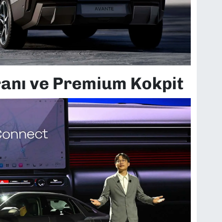
kranı ve Premium Kokpit