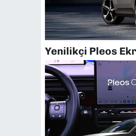
Yenilikçi Pleos E