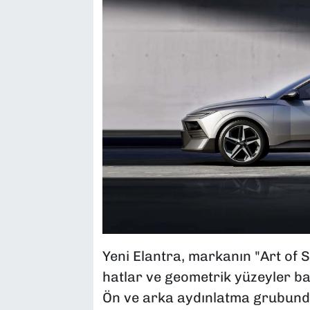
Yeni Elantra, markanın "Art of St
hatlar ve geometrik yüzeyler bar
Ön ve arka aydınlatma grubunda