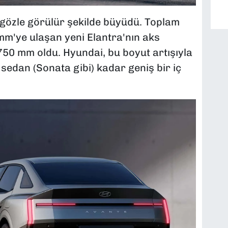
a gözle görülür şekilde büyüdü. Toplam
m'ye ulaşan yeni Elantra'nın aks
0 mm oldu. Hyundai, bu boyut artışıyla
 sedan (Sonata gibi) kadar geniş bir iç