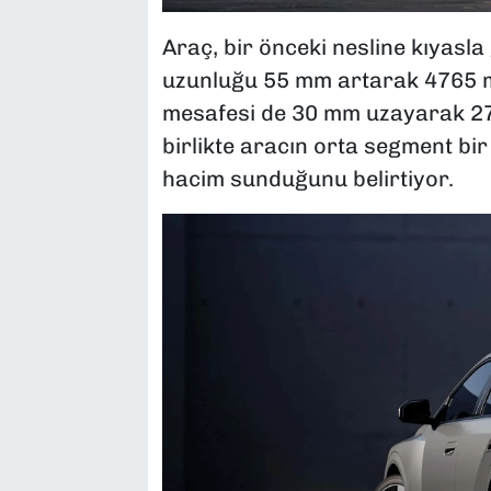
Araç, bir önceki nesline kıyasl
uzunluğu 55 mm artarak 4765 m
mesafesi de 30 mm uzayarak 275
birlikte aracın orta segment bir
hacim sunduğunu belirtiyor.