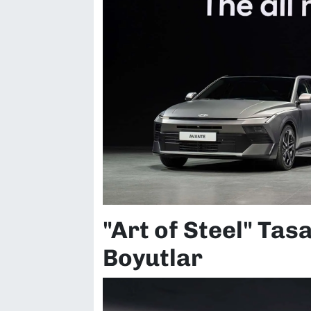
"Art of Steel" Tas
Boyutlar